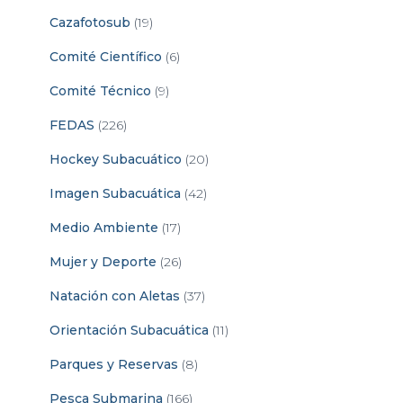
Cazafotosub
(19)
Comité Científico
(6)
Comité Técnico
(9)
FEDAS
(226)
Hockey Subacuático
(20)
Imagen Subacuática
(42)
Medio Ambiente
(17)
Mujer y Deporte
(26)
Natación con Aletas
(37)
Orientación Subacuática
(11)
Parques y Reservas
(8)
Pesca Submarina
(166)