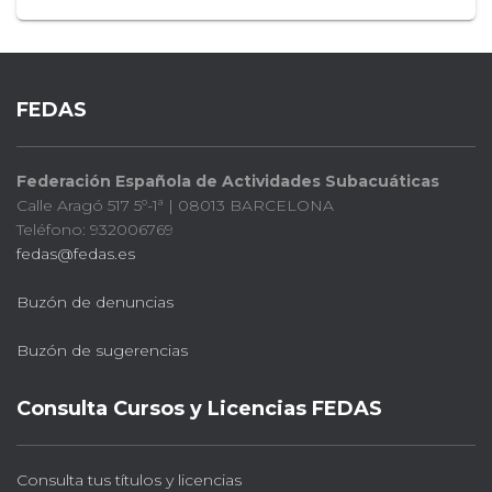
FEDAS
Federación Española de Actividades Subacuáticas
Calle Aragó 517 5º-1ª | 08013 BARCELONA
Teléfono: 932006769
fedas@fedas.es
Buzón de denuncias
Buzón de sugerencias
Consulta Cursos y Licencias FEDAS
Consulta tus títulos y licencias