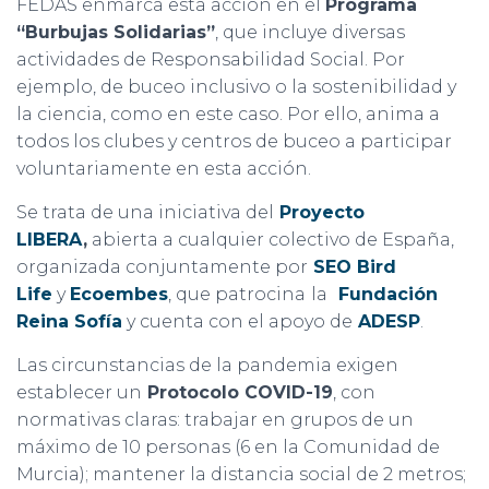
FEDAS enmarca esta acción en el
Programa
“Burbujas Solidarias”
, que incluye diversas
actividades de Responsabilidad Social. Por
ejemplo, de buceo inclusivo o la sostenibilidad y
la ciencia, como en este caso. Por ello, anima a
todos los clubes y centros de buceo a participar
voluntariamente en esta acción.
Se trata de una iniciativa del
Proyecto
LIBERA
,
abierta a cualquier colectivo de España,
organizada conjuntamente por
SEO Bird
Life
y
Ecoembes
, que patrocina
la
Fundación
Reina Sofía
y cuenta con el apoyo de
ADESP
.
Las circunstancias de la pandemia exigen
establecer un
Protocolo COVID-19
, con
normativas claras: trabajar en grupos de un
máximo de 10 personas (6 en la Comunidad de
Murcia); mantener la distancia social de 2 metros;