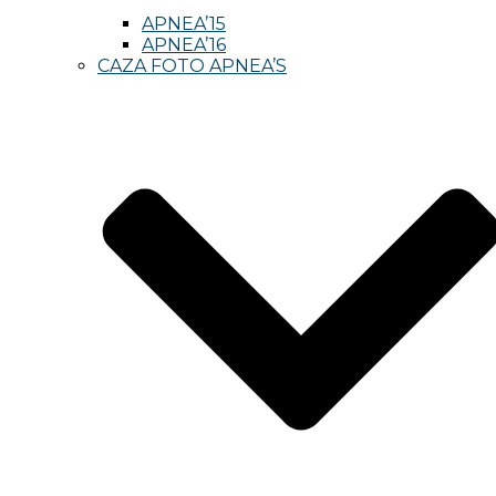
APNEA’15
APNEA’16
CAZA FOTO APNEA’S