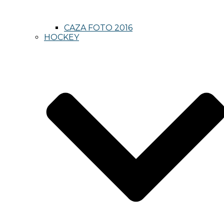
CAZA FOTO 2016
HOCKEY