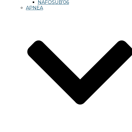
NAFOSUB’06
APNEA