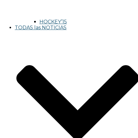
HOCKEY’15
TODAS las NOTICIAS