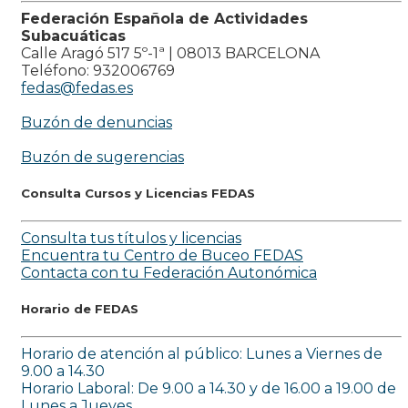
Federación Española de Actividades
Subacuáticas
Calle Aragó 517 5º-1ª | 08013 BARCELONA
Teléfono: 932006769
fedas@fedas.es
Buzón de denuncias
Buzón de sugerencias
Consulta Cursos y Licencias FEDAS
Consulta tus títulos y licencias
Encuentra tu Centro de Buceo FEDAS
Contacta con tu Federación Autonómica
Horario de FEDAS
Horario de atención al público: Lunes a Viernes de
9.00 a 14.30
Horario Laboral: De 9.00 a 14.30 y de 16.00 a 19.00 de
Lunes a Jueves