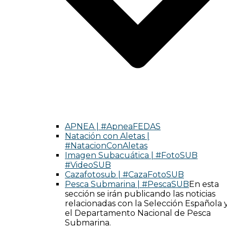
APNEA | #ApneaFEDAS
Natación con Aletas |
#NatacionConAletas
Imagen Subacuática | #FotoSUB
#VideoSUB
Cazafotosub | #CazaFotoSUB
Pesca Submarina | #PescaSUB
En esta
sección se irán publicando las noticias
relacionadas con la Selección Española 
el Departamento Nacional de Pesca
Submarina.