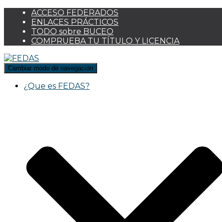
ACCESO FEDERADOS
ENLACES PRÁCTICOS
TODO sobre BUCEO
COMPRUEBA TU TÍTULO Y LICENCIA
Cambiar modo de navegación
¿Que es FEDAS?