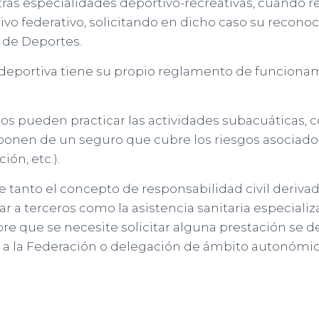
tras especialidades deportivo-recreativas, cuando 
tivo federativo, solicitando en dicho caso su recono
 de Deportes.
eportiva tiene su propio reglamento de funcionam
os pueden practicar las actividades subacuáticas, c
ponen de un seguro que cubre los riesgos asociado
ión, etc.).
 tanto el concepto de responsabilidad civil deriva
 a terceros como la asistencia sanitaria especializa
pre que se necesite solicitar alguna prestación se
 la Federación o delegación de ámbito autonómic