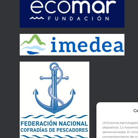
G
Utilizamos tecnologías
dispositivo. Lo hacemo
personalizados. El con
comportamiento de naveg