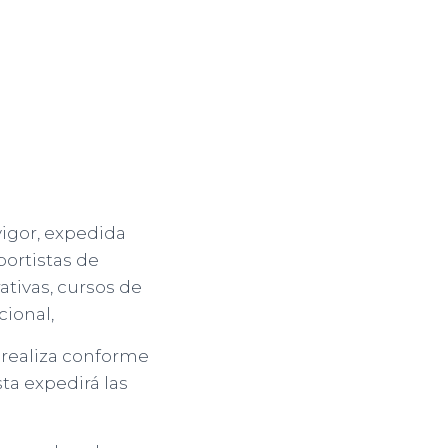
vigor, expedida
ortistas de
ativas, cursos de
ional,
 realiza conforme
a expedirá las