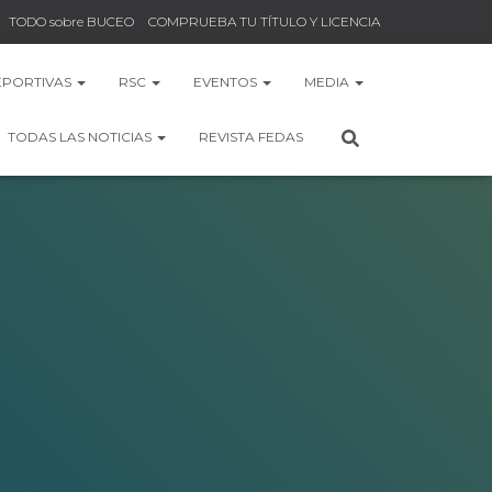
TODO sobre BUCEO
COMPRUEBA TU TÍTULO Y LICENCIA
EPORTIVAS
RSC
EVENTOS
MEDIA
TODAS LAS NOTICIAS
REVISTA FEDAS