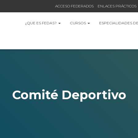
ACCESO FEDERADOS
ENLACES PRÁCTICOS
¿QUE ES FEDAS?
CURSOS
ESPECIALIDADES D
Comité Deportivo