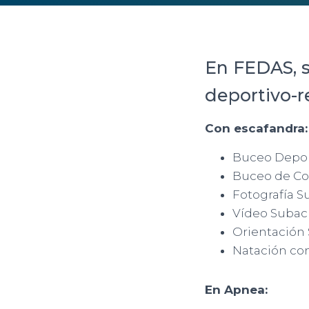
En FEDAS, s
deportivo-r
Con escafandra:
Buceo Depor
Buceo de C
Fotografía S
Vídeo Subac
Orientación
Natación con
En Apnea: