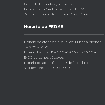
Consulta tus títulos y licencias
Encuentra tu Centro de Buceo FEDAS
Contacta con tu Federación Autonómica
Horario de FEDAS
Horario de atención al público: Lunes a Viernes
de 9.00 a 14.30
Horario Laboral: De 9.00 a 14.30 y de 16.00 a
19.00 de Lunes a Jueves
Horario de atención del 10 de julio al 11 de
septiembre: De 9.00 a 15.00