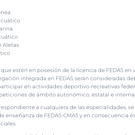
pnea
cuático
arina
uático
 Aletas
tico
 que estén en posesión de la licencia de FEDAS en 
legación integrada en FEDAS serán consideradas dep
rticipar en actividades deportivo-recreativas feder
eticiones de ámbito autonómico, estatal e internac
respondiente a cualquiera de las especialidades, se
de enseñanza de FEDAS-CMAS y en consecuencia ést
ciales.