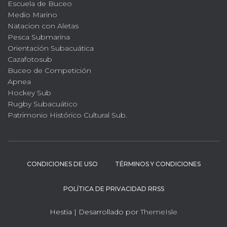
Escuela de Buceo
Medio Marino
Natacion con Aletas
Pesca Submarina
Orientación Subacuática
Cazafotosub
Buceo de Competición
Apnea
Hockey Sub
Rugby Subacuático
Patrimonio Histórico Cultural Sub.
CONDICIONES DE USO
TÉRMINOS Y CONDICIONES
POLÍTICA DE PRIVACIDAD RRSS
Hestia | Desarrollado por
ThemeIsle