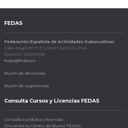
FEDAS
Federación Española de Actividades Subacuáticas
Calle Aragó 517 5º-1ª | 08013 BARCELONA
Teléfono: 932006769
fedas@fedas.es
Buzón de denuncias
Buzón de sugerencias
Consulta Cursos y Licencias FEDAS
Consulta tus títulos y licencias
Encuentra tu Centro de Buceo FEDAS