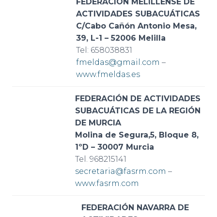
FEDERACIÓN MELILLENSE DE
ACTIVIDADES SUBACUÁTICAS
C/Cabo Cañón Antonio Mesa,
39, L-1 – 52006 Melilla
Tel: 658038831
fmeldas@gmail.com
–
www.fmeldas.es
FEDERACIÓN DE ACTIVIDADES
SUBACUÁTICAS DE LA REGIÓN
DE MURCIA
Molina de Segura,5, Bloque 8,
1ºD – 30007 Murcia
Tel. 968215141
secretaria@fasrm.com
–
www.fasrm.com
FEDERACIÓN NAVARRA DE