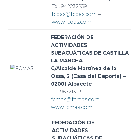
Tel. 942232239
fcdas@fcdas.com
–
www.fcdas.com
FEDERACIÓN DE
ACTIVIDADES
SUBACUÁTICAS DE CASTILLA
LA MANCHA
C/Alcalde Martínez de la
Ossa, 2 (Casa del Deporte) –
02001 Albacete
Tel. 967213231
fcmas@fcmas.com
–
www.fcmas.com
FEDERACIÓN DE
ACTIVIDADES
SUBACUÁTICAS DE