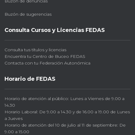
Buzón de denuncias
Buzón de sugerencias
Consulta Cursos y Licencias FEDAS
Consulta tus títulos y licencias
Encuentra tu Centro de Buceo FEDAS
Contacta con tu Federación Autonómica
Horario de FEDAS
Horario de atención al público: Lunes a Viernes de 9.00 a
14.30
Horario Laboral: De 9.00 a 14.30 y de 16.00 a 19.00 de Lunes
a Jueves
Horario de atención del 10 de julio al 11 de septiembre: De
9.00 a 15.00