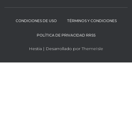
CONDICIONES DE USO
TÉRMINOS Y CONDICIONES
POLÍTICA DE PRIVACIDAD RRSS
Hestia | Desarrollado por
ThemeIsle