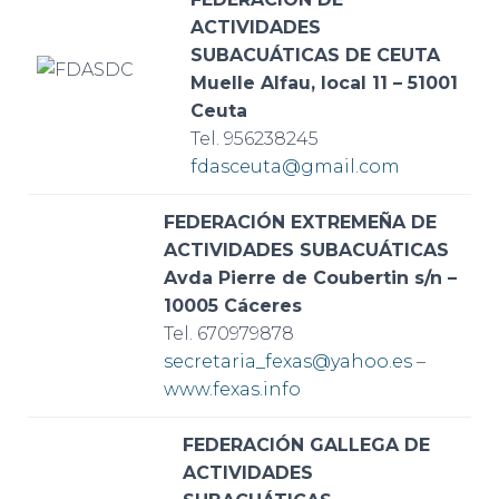
ACTIVIDADES
SUBACUÁTICAS DE CEUTA
Muelle Alfau, local 11 – 51001
Ceuta
Tel. 956238245
fdasceuta@gmail.com
FEDERACIÓN EXTREMEÑA DE
ACTIVIDADES SUBACUÁTICAS
Avda Pierre de Coubertin s/n –
10005 Cáceres
Tel. 670979878
secretaria_fexas@yahoo.es
–
www.fexas.info
FEDERACIÓN GALLEGA DE
ACTIVIDADES