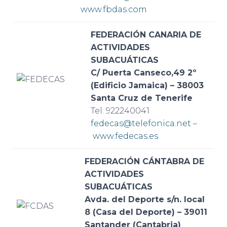
www.fbdas.com
FEDERACIÓN CANARIA DE
ACTIVIDADES
SUBACUÁTICAS
C/ Puerta Canseco,49 2º
(Edificio Jamaica) – 38003
Santa Cruz de Tenerife
Tel. 922240041
fedecas@telefonica.net
–
www.fedecas.es
FEDERACIÓN CÁNTABRA DE
ACTIVIDADES
SUBACUÁTICAS
Avda. del Deporte s/n. local
8 (Casa del Deporte) – 39011
Santander (Cantabria)