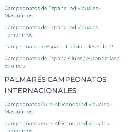
Campeonatos de España Individuales –
Masculinos
Campeonatos de España Individuales –
Femeninos
Campeonato de España Individuales Sub-23
Campeonatos de España Clubs / Autonomías /
Equipos
PALMARÉS CAMPEONATOS
INTERNACIONALES
Campeonatos Euro-Africanos Individuales –
Masculinos
Campeonatos Euro-Africanos Individuales –
Femeninos