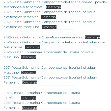
2023-Pesca-Submarina-Campeonato-de-Espana-por-equipos-de-
selecciones-autonomicas-
Descarga
2023-Pesca-Submarina-Campeonato-de-Espana-Individual-
clasificacion-femenina
Descarga
2023-Pesca-Submarina-Campeonato-de-Espana-Individual-
clasificacion-masculina
Descarga
2022-Pesca-Submarina-Open-Nacional-Veteranos
Descarga
2022-Pesca-Submarina-Campeonato-de-Espana-de-Clubes-por-
Autonomias
Descarga
2022-Pesca Submarina-Campeonato de España Individual
Masculino
Descarga
2021-Pesca-Submarina-Campeonato-de-España-Individual-
Masculino
Descarga
2021-Pesca-Submarina-Campeonato-de-España-Individual-
Femenino
Descarga
2019-Pesca-Submarina-Campeonato-de-España-
Individual
Descarga
2019-Pesca-Submarina-Campeonato-de-España-
Femenino
Descarga