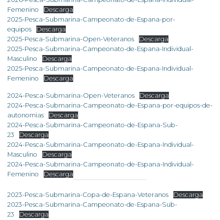
Femenino
Descarga
2025-Pesca-Submarina-Campeonato-de-Espana-por-
equipos
Descarga
2025-Pesca-Submarina-Open-Veteranos
Descarga
2025-Pesca-Submarina-Campeonato-de-Espana-Individual-
Masculino
Descarga
2025-Pesca-Submarina-Campeonato-de-Espana-Individual-
Femenino
Descarga
2024-Pesca-Submarina-Open-Veteranos
Descarga
2024-Pesca-Submarina-Campeonato-de-Espana-por-equipos-de-
autonomias
Descarga
2024-Pesca-Submarina-Campeonato-de-Espana-Sub-
23
Descarga
2024-Pesca-Submarina-Campeonato-de-Espana-Individual-
Masculino
Descarga
2024-Pesca-Submarina-Campeonato-de-Espana-Individual-
Femenino
Descarga
2023-Pesca-Submarina-Copa-de-Espana-Veteranos
Descarga
2023-Pesca-Submarina-Campeonato-de-Espana-Sub-
23
Descarga