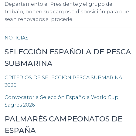
Departamento el Presidente y el grupo de
trabajo, ponen sus cargos a disposición para que
sean renovados si procede.
NOTICIAS
SELECCIÓN ESPAÑOLA DE PESCA
SUBMARINA
CRITERIOS DE SELECCION PESCA SUBMARINA
2026
Convocatoria Selección Española World Cup
Sagres 2026
PALMARÉS CAMPEONATOS DE
ESPAÑA