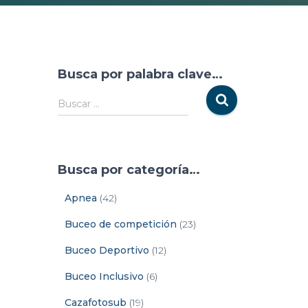
Busca por palabra clave…
Buscar …
Busca por categoría…
Apnea
(42)
Buceo de competición
(23)
Buceo Deportivo
(12)
Buceo Inclusivo
(6)
Cazafotosub
(19)