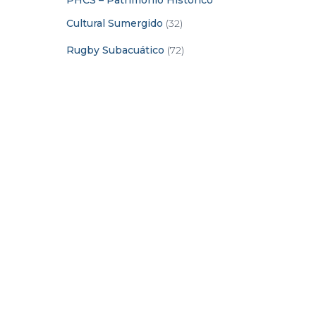
PHCS – Patrimonio Histórico
Cultural Sumergido
(32)
Rugby Subacuático
(72)