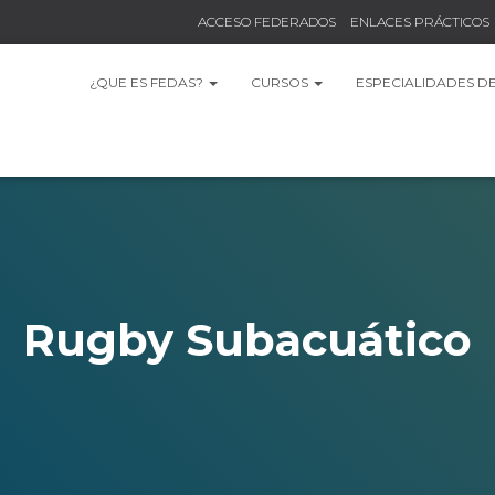
ACCESO FEDERADOS
ENLACES PRÁCTICOS
¿QUE ES FEDAS?
CURSOS
ESPECIALIDADES D
Rugby Subacuático