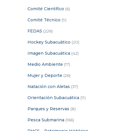
Comité Científico
(6)
Comité Técnico
(9)
FEDAS
(226)
Hockey Subacuático
(20)
Imagen Subacuática
(42)
Medio Ambiente
(17)
Mujer y Deporte
(26)
Natación con Aletas
(37)
Orientación Subacuática
(11)
Parques y Reservas
(8)
Pesca Submarina
(166)