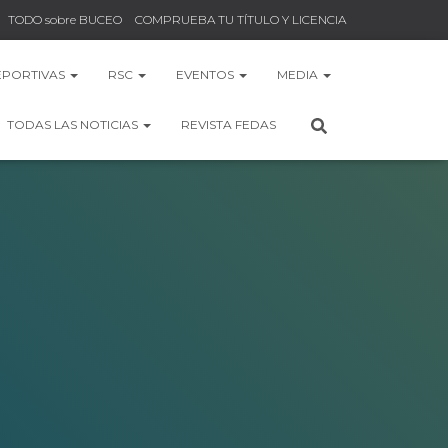
TODO sobre BUCEO
COMPRUEBA TU TÍTULO Y LICENCIA
EPORTIVAS
RSC
EVENTOS
MEDIA
TODAS LAS NOTICIAS
REVISTA FEDAS