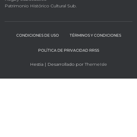
Patrimonio Histórico Cultural Sub.
CONDICIONES DE USO
TÉRMINOS Y CONDICIONES
POLÍTICA DE PRIVACIDAD RRSS
Hestia | Desarrollado por
ThemeIsle