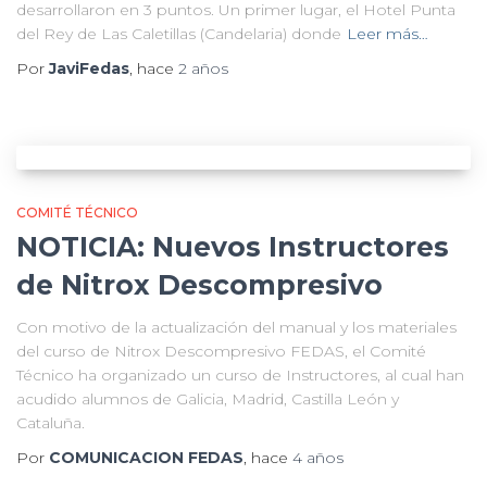
desarrollaron en 3 puntos. Un primer lugar, el Hotel Punta
del Rey de Las Caletillas (Candelaria) donde
Leer más…
Por
JaviFedas
, hace
2 años
COMITÉ TÉCNICO
NOTICIA: Nuevos Instructores
de Nitrox Descompresivo
Con motivo de la actualización del manual y los materiales
del curso de Nitrox Descompresivo FEDAS, el Comité
Técnico ha organizado un curso de Instructores, al cual han
acudido alumnos de Galicia, Madrid, Castilla León y
Cataluña.
Por
COMUNICACION FEDAS
, hace
4 años