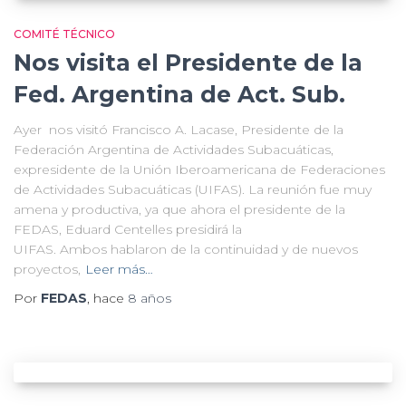
COMITÉ TÉCNICO
Nos visita el Presidente de la
Fed. Argentina de Act. Sub.
Ayer nos visitó Francisco A. Lacase, Presidente de la
Federación Argentina de Actividades Subacuáticas,
expresidente de la Unión Iberoamericana de Federaciones
de Actividades Subacuáticas (UIFAS). La reunión fue muy
amena y productiva, ya que ahora el presidente de la
FEDAS, Eduard Centelles presidirá la
UIFAS. Ambos hablaron de la continuidad y de nuevos
proyectos,
Leer más…
Por
FEDAS
, hace
8 años