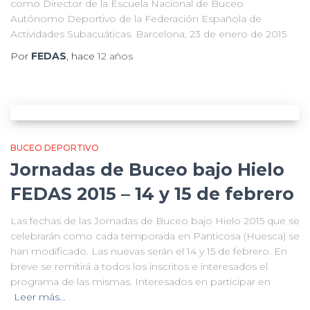
como Director de la Escuela Nacional de Buceo
Autónomo Deportivo de la Federación Española de
Actividades Subacuáticas. Barcelona, 23 de enero de 2015
Por
FEDAS
, hace
12 años
BUCEO DEPORTIVO
Jornadas de Buceo bajo Hielo
FEDAS 2015 – 14 y 15 de febrero
Las fechas de las Jornadas de Buceo bajo Hielo 2015 que se
celebrarán como cada temporada en Panticosa (Huesca) se
han modificado. Las nuevas serán el 14 y 15 de febrero. En
breve se remitirá a todos los inscritos e interesados el
programa de las mismas. Interesados en participar en
Leer más…