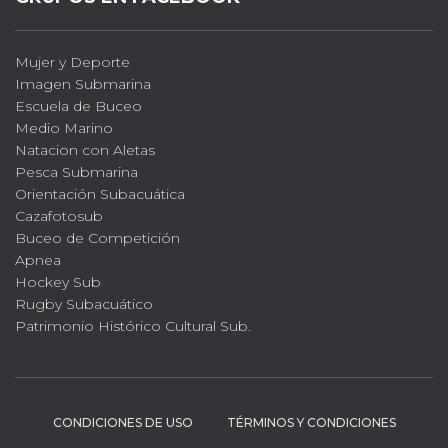
Mujer y Deporte
Imagen Submarina
Escuela de Buceo
Medio Marino
Natacion con Aletas
Pesca Submarina
Orientación Subacuática
Cazafotosub
Buceo de Competición
Apnea
Hockey Sub
Rugby Subacuático
Patrimonio Histórico Cultural Sub.
CONDICIONES DE USO
TÉRMINOS Y CONDICIONES