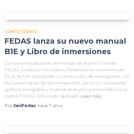
COMITÉ TÉCNICO
FEDAS lanza su nuevo manual
B1E y Libro de inmersiones
La nueva actualización del manual de Buceo 1 Estrella
FEDAS ya está en los clubes y federaciones autonómicas.
En él, se han actualizado los protocolos de emergencia con
las nuevas tablas de descompresión, así como actualizado
gráficos, fotografías y material de buceo patrocinado por la
marca CRESSI. El formato apaisado
Leer más…
Por
JaviFedas
, hace
7 años