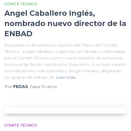
COMITÉ TÉCNICO
Angel Caballero Inglés,
nombrado nuevo director de la
ENBAD
El pasado 14 de enero en reunión del Pleno del Comité
Técnico, Angel Caballero Inglés fue nombrado y refrendado
por el Comité Técnico como nuevo Director de la Escuela
Nacional de Buceo Autónomo Deportivo. A su lado estarán
los Instructores Iván Granado y Sergio Navarro, dirigiendo
los grupos de trabajo de
Leer más…
Por
FEDAS
, hace
10 años
COMITÉ TÉCNICO