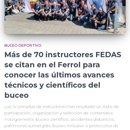
BUCEO DEPORTIVO
Más de 70 instructores FEDAS
se citan en el Ferrol para
conocer las últimos avances
técnicos y científicos del
buceo
Las IV jornadas de instructores han resultado un éxito de
participación, organización y selección de contenidos
Fotogrametría, buceo científico, accidentes disbáricos,
patrimonio sumergido, buceo inclusivo o protocolos de