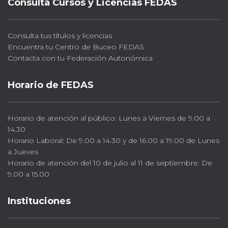
Consulta Cursos y Licencias FEDAS
Consulta tus títulos y licencias
Encuentra tu Centro de Buceo FEDAS
Contacta con tu Federación Autonómica
Horario de FEDAS
Horario de atención al público: Lunes a Viernes de 9.00 a
14.30
Horario Laboral: De 9.00 a 14.30 y de 16.00 a 19.00 de Lunes
a Jueves
Horario de atención del 10 de julio al 11 de septiembre: De
9.00 a 15.00
Instituciones