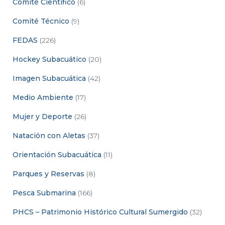
Comité Científico
(6)
Comité Técnico
(9)
FEDAS
(226)
Hockey Subacuático
(20)
Imagen Subacuática
(42)
Medio Ambiente
(17)
Mujer y Deporte
(26)
Natación con Aletas
(37)
Orientación Subacuática
(11)
Parques y Reservas
(8)
Pesca Submarina
(166)
PHCS – Patrimonio Histórico Cultural Sumergido
(32)