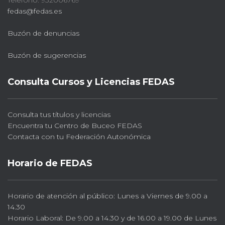
Teléfono: 932006769
fedas@fedas.es
Buzón de denuncias
Buzón de sugerencias
Consulta Cursos y Licencias FEDAS
Consulta tus títulos y licencias
Encuentra tu Centro de Buceo FEDAS
Contacta con tu Federación Autonómica
Horario de FEDAS
Horario de atención al público: Lunes a Viernes de 9.00 a
14.30
Horario Laboral: De 9.00 a 14.30 y de 16.00 a 19.00 de Lunes