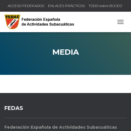
ACCESO FEDERADOS
ENLACES PRÁCTICOS
TODO sobre BUCEO
COMPRUEBA TU TÍTULO Y LICENCIA
CAMB
MEDIA
FEDAS
Federación Española de Actividades Subacuáticas