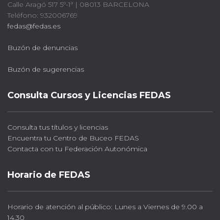
Calle Aragó 517 5º-1ª | 08013 BARCELONA
Teléfono: 932006769
fedas@fedas.es
Buzón de denuncias
Buzón de sugerencias
Consulta Cursos y Licencias FEDAS
Consulta tus títulos y licencias
Encuentra tu Centro de Buceo FEDAS
Contacta con tu Federación Autonómica
Horario de FEDAS
Horario de atención al público: Lunes a Viernes de 9.00 a
14.30