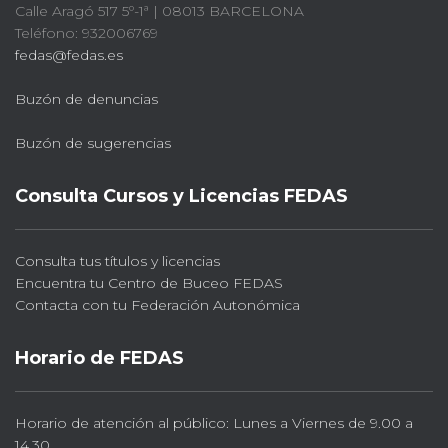
Calle Aragó 517 5º-1ª | 08013 BARCELONA
Teléfono: 932006769
fedas@fedas.es
Buzón de denuncias
Buzón de sugerencias
Consulta Cursos y Licencias FEDAS
Consulta tus títulos y licencias
Encuentra tu Centro de Buceo FEDAS
Contacta con tu Federación Autonómica
Horario de FEDAS
Horario de atención al público: Lunes a Viernes de 9.00 a
14.30