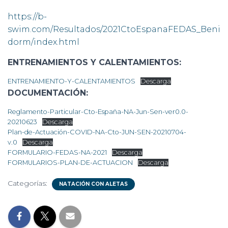
https://b-
swim.com/Resultados/2021CtoEspanaFEDAS_Beni
dorm/index.html
ENTRENAMIENTOS Y CALENTAMIENTOS:
ENTRENAMIENTO-Y-CALENTAMIENTOS
Descarga
DOCUMENTACIÓN:
Reglamento-Particular-Cto-España-NA-Jun-Sen-ver0.0-
20210623
Descarga
Plan-de-Actuación-COVID-NA-Cto-JUN-SEN-20210704-
v.0
Descarga
FORMULARIO-FEDAS-NA-2021
Descarga
FORMULARIOS-PLAN-DE-ACTUACION
Descarga
Categorías:
NATACIÓN CON ALETAS