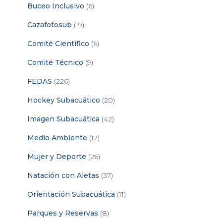
Buceo Inclusivo
(6)
Cazafotosub
(19)
Comité Científico
(6)
Comité Técnico
(9)
FEDAS
(226)
Hockey Subacuático
(20)
Imagen Subacuática
(42)
Medio Ambiente
(17)
Mujer y Deporte
(26)
Natación con Aletas
(37)
Orientación Subacuática
(11)
Parques y Reservas
(8)