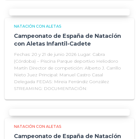
NATACIÓN CON ALETAS
Campeonato de España de Natación
con Aletas Infantil-Cadete
Fechas: 20 y 21 de junio 2026 Lugar: Cabra
(Córdoba) – Piscina Parque deportivo Heliodoro
Martín Director de competición: Alberto J. Carrillo
Nieto Juez Principal: Manuel Castro Casal
Delegada FEDAS: Mireia Ferrándiz González
STREAMING: DOCUMENTACIÓN:
NATACIÓN CON ALETAS
Campeonato de España de Natación