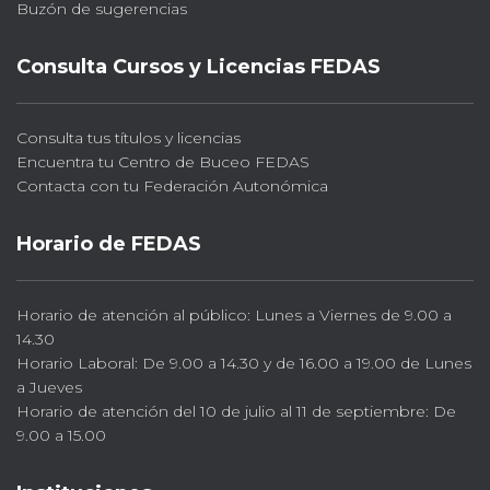
Buzón de sugerencias
Consulta Cursos y Licencias FEDAS
Consulta tus títulos y licencias
Encuentra tu Centro de Buceo FEDAS
Contacta con tu Federación Autonómica
Horario de FEDAS
Horario de atención al público: Lunes a Viernes de 9.00 a
14.30
Horario Laboral: De 9.00 a 14.30 y de 16.00 a 19.00 de Lunes
a Jueves
Horario de atención del 10 de julio al 11 de septiembre: De
9.00 a 15.00