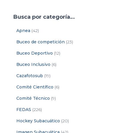
Busca por categoría…
Apnea
(42)
Buceo de competición
(23)
Buceo Deportivo
(12)
Buceo Inclusivo
(6)
Cazafotosub
(19)
Comité Científico
(6)
Comité Técnico
(9)
FEDAS
(226)
Hockey Subacuático
(20)
Imagen Subacuática
(42)