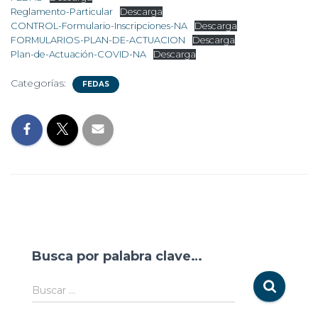
Reglamento-Particular
Descarga
CONTROL-Formulario-Inscripciones-NA
Descarga
FORMULARIOS-PLAN-DE-ACTUACION
Descarga
Plan-de-Actuación-COVID-NA
Descarga
Categorías:
FEDAS
Busca por palabra clave…
Buscar …