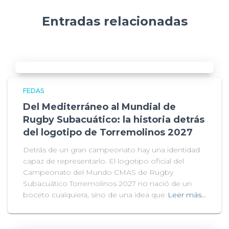
Entradas relacionadas
FEDAS
Del Mediterráneo al Mundial de
Rugby Subacuático: la historia detrás
del logotipo de Torremolinos 2027
Detrás de un gran campeonato hay una identidad
capaz de representarlo. El logotipo oficial del
Campeonato del Mundo CMAS de Rugby
Subacuático Torremolinos 2027 no nació de un
boceto cualquiera, sino de una idea que
Leer más…