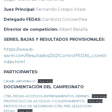
Juez Principal:
Fernando Crespo Vitale
Delegado FEDAS:
Garikoitz Goicoechea
Director de competición:
Albert Batalla
SERIES, BAJAS Y RESULTADOS PROVISIONALES:
https://www.b-
swim.com/Resultados/2021ControlFEDAS_Lloret/i
ndex.html
PARTICIPANTES:
Listado-admitidos-v1
Descarga
DOCUMENTACIÓN DEL CAMPEONATO
:
CTRL-FEDAS-ACCESOS-ENTRENAMIENTOS-VIERNES
Descarga
PROTOCOLO-DE-ACCESOS-Y-CALENTAMIENTOS
Descarga
PROTOCOLO-DE-SEGURIDAD-CTRL-PRE-SELECCION-
FEDAS
Descarga