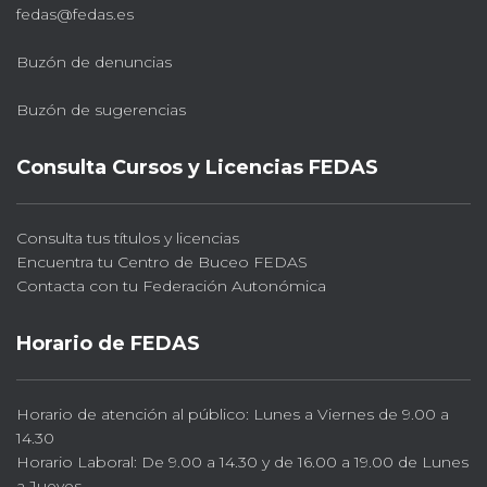
fedas@fedas.es
Buzón de denuncias
Buzón de sugerencias
Consulta Cursos y Licencias FEDAS
Consulta tus títulos y licencias
Encuentra tu Centro de Buceo FEDAS
Contacta con tu Federación Autonómica
Horario de FEDAS
Horario de atención al público: Lunes a Viernes de 9.00 a
14.30
Horario Laboral: De 9.00 a 14.30 y de 16.00 a 19.00 de Lunes
a Jueves