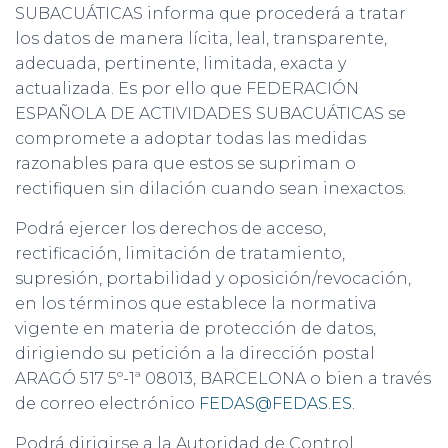
SUBACUÁTICAS informa que procederá a tratar
los datos de manera lícita, leal, transparente,
adecuada, pertinente, limitada, exacta y
actualizada. Es por ello que FEDERACIÓN
ESPAÑOLA DE ACTIVIDADES SUBACUÁTICAS se
compromete a adoptar todas las medidas
razonables para que estos se supriman o
rectifiquen sin dilación cuando sean inexactos.
Podrá ejercer los derechos de acceso,
rectificación, limitación de tratamiento,
supresión, portabilidad y oposición/revocación,
en los términos que establece la normativa
vigente en materia de protección de datos,
dirigiendo su petición a la dirección postal
ARAGÓ 517 5º-1ª 08013, BARCELONA o bien a través
de correo electrónico
FEDAS@FEDAS.ES.
Podrá dirigirse a la Autoridad de Control