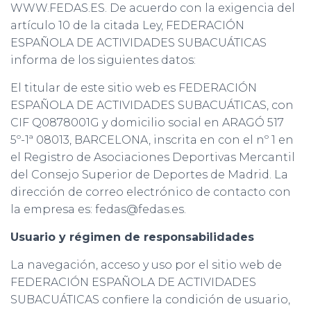
WWW.FEDAS.ES. De acuerdo con la exigencia del
artículo 10 de la citada Ley, FEDERACIÓN
ESPAÑOLA DE ACTIVIDADES SUBACUÁTICAS
informa de los siguientes datos:
El titular de este sitio web es FEDERACIÓN
ESPAÑOLA DE ACTIVIDADES SUBACUÁTICAS, con
CIF Q0878001G y domicilio social en ARAGÓ 517
5º-1ª 08013, BARCELONA, inscrita en con el nº 1 en
el Registro de Asociaciones Deportivas Mercantil
del Consejo Superior de Deportes de Madrid. La
dirección de correo electrónico de contacto con
la empresa es: fedas@fedas.es.
Usuario y régimen de responsabilidades
La navegación, acceso y uso por el sitio web de
FEDERACIÓN ESPAÑOLA DE ACTIVIDADES
SUBACUÁTICAS confiere la condición de usuario,