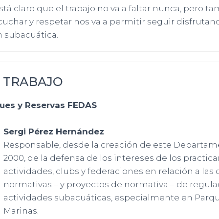
tá claro que el trabajo no va a faltar nunca, pero t
uchar y respetar nos va a permitir seguir disfrutan
n subacuática.
 TRABAJO
ques y Reservas FEDAS
Sergi Pérez Hernández
Responsable, desde la creación de este Departam
2000, de la defensa de los intereses de los practic
actividades, clubs y federaciones en relación a las 
normativas – y proyectos de normativa – de regula
actividades subacuáticas, especialmente en Parqu
Marinas.