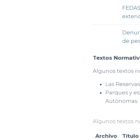
FEDAS 
exteri
Denunc
de pes
Textos Normati
Algunos textos n
Las Reservas
Parques y e
Autónomas.
Algunos textos n
Archivo
Título