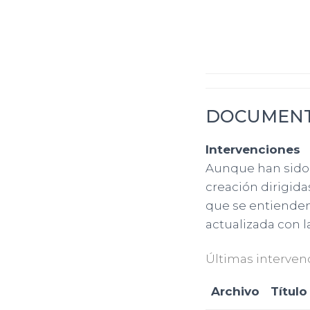
DOCUMEN
Intervenciones
Aunque han sido
creación dirigida
que se entienden
actualizada con l
Últimas interven
Archivo
Título