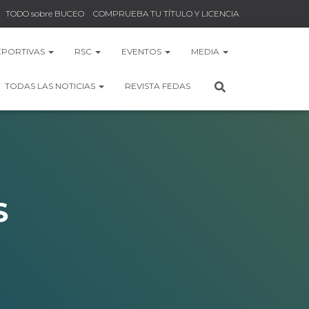
TODO sobre BUCEO
COMPRUEBA TU TÍTULO Y LICENCIA
EPORTIVAS
RSC
EVENTOS
MEDIA
TODAS LAS NOTICIAS
REVISTA FEDAS
S