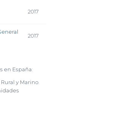
2017
General
2017
s en España:
Rural y Marino.
nidades