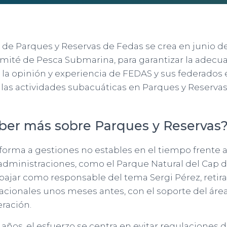
de Parques y Reservas de Fedas se crea en junio de
mité de Pesca Submarina, para garantizar la adecu
la opinión y experiencia de FEDAS y sus federados 
 las actividades subacuáticas en Parques y Reservas
ber más sobre Parques y Reservas
a forma a gestiones no estables en el tiempo frente 
 administraciones, como el Parque Natural del Cap d
ajar como responsable del tema Sergi Pérez, retira
cionales unos meses antes, con el soporte del área
eración.
 años, el esfuerzo se centra en evitar regulaciones 