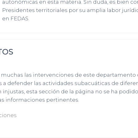
autonómicas en esta materia. Sin duda, es bien co
Presidentes territoriales por su amplia labor jurídi
en FEDAS.
TOS
 muchas las intervenciones de este departamento
s a defender las actividades subacuáticas de difere
 injustas, esta sección de la página no se ha podi
as informaciones pertinentes.
ciones