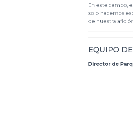
En este campo, es
solo hacernos esc
de nuestra afició
EQUIPO DE
Director de Par