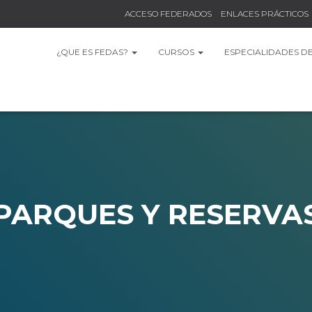
ACCESO FEDERADOS
ENLACES PRÁCTICOS
¿QUE ES FEDAS?
CURSOS
ESPECIALIDADES D
PARQUES Y RESERVA