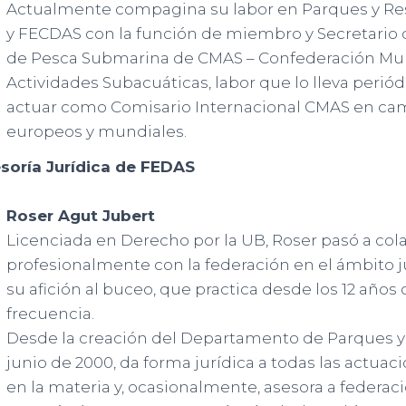
Actualmente compagina su labor en Parques y Re
y FECDAS con la función de miembro y Secretario 
de Pesca Submarina de CMAS – Confederación Mu
Actividades Subacuáticas, labor que lo lleva peri
actuar como Comisario Internacional CMAS en c
europeos y mundiales.
soría Jurídica de FEDAS
Roser Agut Jubert
Licenciada en Derecho por la UB, Roser pasó a col
profesionalmente con la federación en el ámbito ju
su afición al buceo, que practica desde los 12 años
frecuencia.
Desde la creación del Departamento de Parques y
junio de 2000, da forma jurídica a todas las actua
en la materia y, ocasionalmente, asesora a federac