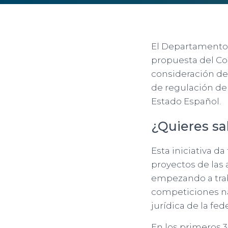
El Departamento 
propuesta del Co
consideración de 
de regulación de
Estado Español.
¿Quieres sa
Esta iniciativa d
proyectos de las
empezando a trab
competiciones na
jurídica de la fed
En los primeros 3