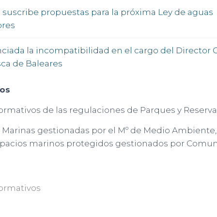
suscribe propuestas para la próxima Ley de aguas
ores
iada la incompatibilidad en el cargo del Director 
ca de Baleares
vos
ormativos de las regulaciones de Parques y Reserva
 Marinas gestionadas por el Mº de Medio Ambiente, 
spacios marinos protegidos gestionados por Comu
ormativos