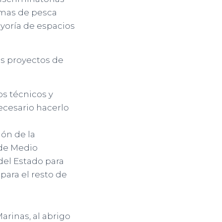
rmas de pesca
yoría de espacios
os proyectos de
s técnicos y
ecesario hacerlo
ón de la
 de Medio
del Estado para
para el resto de
arinas, al abrigo