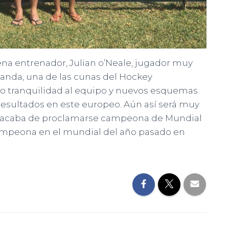
ena entrenador, Julian o’Neale, jugador muy
nda, una de las cunas del Hockey
do tranquilidad al equipo y nuevos esquemas
sultados en este europeo. Aún así será muy
, que acaba de proclamarse campeona de Mundial
campeona en el mundial del año pasado en