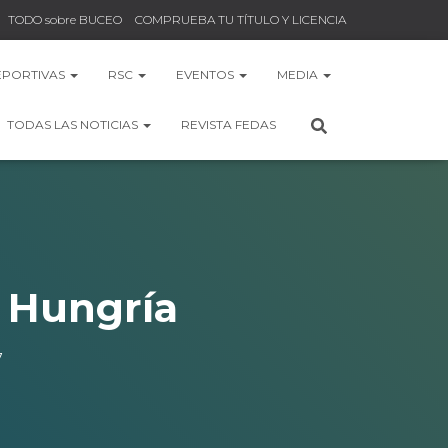
TODO sobre BUCEO
COMPRUEBA TU TÍTULO Y LICENCIA
EPORTIVAS
RSC
EVENTOS
MEDIA
TODAS LAS NOTICIAS
REVISTA FEDAS
 Hungría
7