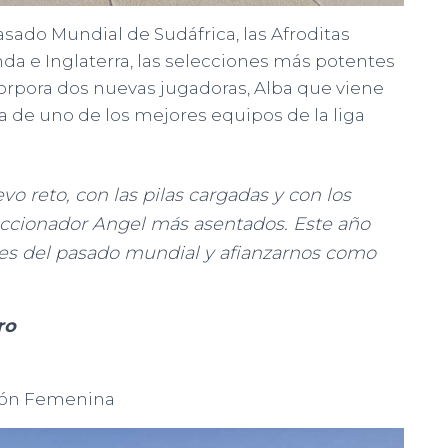
asado Mundial de Sudáfrica, las Afroditas
da e Inglaterra, las selecciones más potentes
orpora dos nuevas jugadoras, Alba que viene
ra de uno de los mejores equipos de la liga
 reto, con las pilas cargadas y con los
ccionador Angel más asentados. Este año
rores del pasado mundial y afianzarnos como
ro
ción Femenina