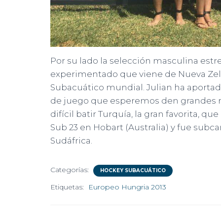
Por su lado la selección masculina estr
experimentado que viene de Nueva Zela
Subacuático mundial. Julian ha aporta
de juego que esperemos den grandes re
difícil batir Turquía, la gran favorita
Sub 23 en Hobart (Australia) y fue sub
Sudáfrica.
Categorías:
HOCKEY SUBACUÁTICO
Etiquetas:
Europeo Hungria 2013