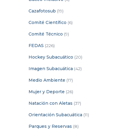
Cazafotosub
(19)
Comité Científico
(6)
Comité Técnico
(9)
FEDAS
(226)
Hockey Subacuático
(20)
Imagen Subacuática
(42)
Medio Ambiente
(17)
Mujer y Deporte
(26)
Natación con Aletas
(37)
Orientación Subacuática
(11)
Parques y Reservas
(8)