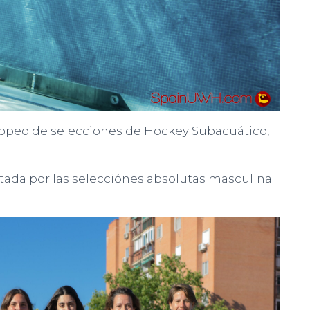
uropeo de selecciones de Hockey Subacuático,
tada por las selecciónes absolutas masculina