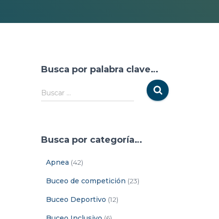
Busca por palabra clave…
Buscar …
Busca por categoría…
Apnea
(42)
Buceo de competición
(23)
Buceo Deportivo
(12)
Buceo Inclusivo
(6)