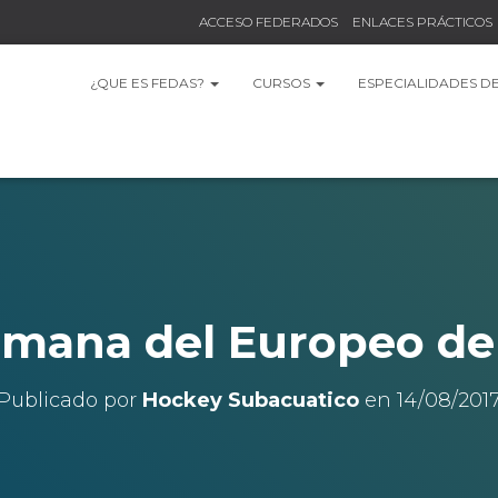
ACCESO FEDERADOS
ENLACES PRÁCTICOS
¿QUE ES FEDAS?
CURSOS
ESPECIALIDADES D
emana del Europeo de
Publicado por
Hockey Subacuatico
en
14/08/201