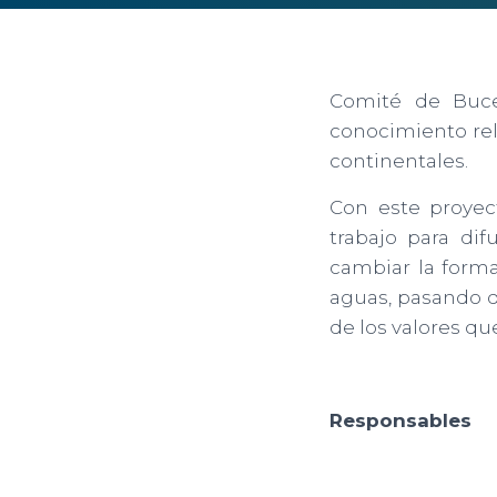
Comité de Buce
conocimiento rela
continentales.
Con este proyec
trabajo para di
cambiar la forma
aguas, pasando d
de los valores qu
Responsables