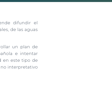
nde difundir el
ales, de las aguas
ollar un plan de
añola e intentar
d en este tipo de
no interpretativo