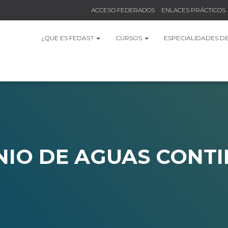
ACCESO FEDERADOS
ENLACES PRÁCTICOS
¿QUE ES FEDAS?
CURSOS
ESPECIALIDADES D
IO DE AGUAS CONT