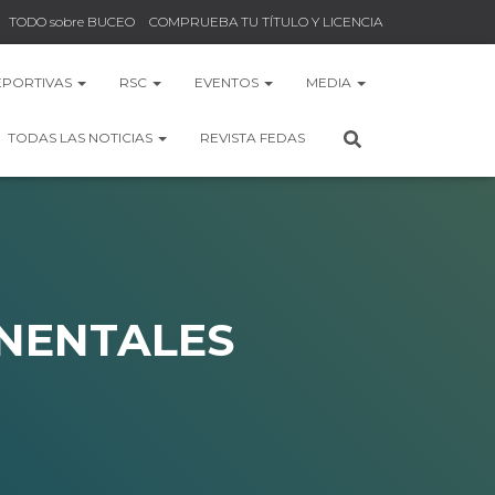
TODO sobre BUCEO
COMPRUEBA TU TÍTULO Y LICENCIA
EPORTIVAS
RSC
EVENTOS
MEDIA
TODAS LAS NOTICIAS
REVISTA FEDAS
INENTALES