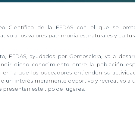
o Científico de la FEDAS con el que se prete
tivo a los valores patrimoniales, naturales y cultur
to, FEDAS, ayudados por Gemosclera, va a desarr
fundir dicho conocimiento entre la población esp
 en la que los buceadores entienden su activida
e un interés meramente deportivo y recreativo a u
e presentan este tipo de lugares.