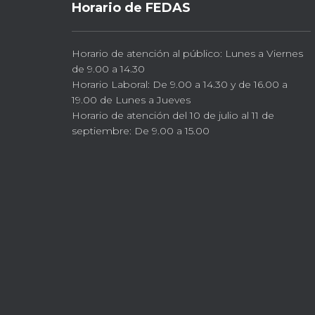
Horario de FEDAS
Horario de atención al público: Lunes a Viernes
de 9.00 a 14.30
Horario Laboral: De 9.00 a 14.30 y de 16.00 a
19.00 de Lunes a Jueves
Horario de atención del 10 de julio al 11 de
septiembre: De 9.00 a 15.00