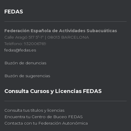
FEDAS
Federación Española de Actividades Subacuáticas
Calle Aragó 517 5º-1ª | 08013 BARCELONA
Teléfono: 932006769
fedas@fedas.es
Buzón de denuncias
Buzón de sugerencias
Consulta Cursos y Licencias FEDAS
Consulta tus títulos y licencias
Encuentra tu Centro de Buceo FEDAS
Contacta con tu Federación Autonómica