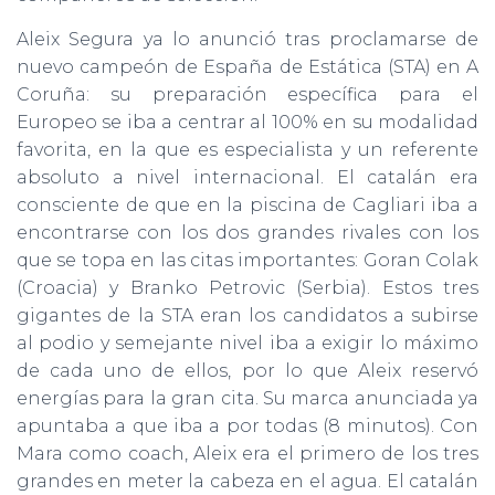
Aleix Segura ya lo anunció tras proclamarse de
nuevo campeón de España de Estática (STA) en A
Coruña: su preparación específica para el
Europeo se iba a centrar al 100% en su modalidad
favorita, en la que es especialista y un referente
absoluto a nivel internacional. El catalán era
consciente de que en la piscina de Cagliari iba a
encontrarse con los dos grandes rivales con los
que se topa en las citas importantes: Goran Colak
(Croacia) y Branko Petrovic (Serbia). Estos tres
gigantes de la STA eran los candidatos a subirse
al podio y semejante nivel iba a exigir lo máximo
de cada uno de ellos, por lo que Aleix reservó
energías para la gran cita. Su marca anunciada ya
apuntaba a que iba a por todas (8 minutos). Con
Mara como coach, Aleix era el primero de los tres
grandes en meter la cabeza en el agua. El catalán