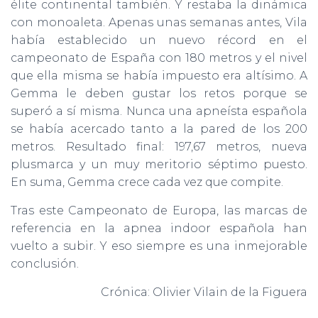
élite continental también. Y restaba la dinámica
con monoaleta. Apenas unas semanas antes, Vila
había establecido un nuevo récord en el
campeonato de España con 180 metros y el nivel
que ella misma se había impuesto era altísimo. A
Gemma le deben gustar los retos porque se
superó a sí misma. Nunca una apneísta española
se había acercado tanto a la pared de los 200
metros. Resultado final: 197,67 metros, nueva
plusmarca y un muy meritorio séptimo puesto.
En suma, Gemma crece cada vez que compite.
Tras este Campeonato de Europa, las marcas de
referencia en la apnea indoor española han
vuelto a subir. Y eso siempre es una inmejorable
conclusión.
Crónica: Olivier Vilain de la Figuera