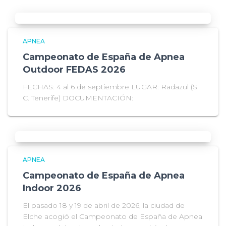
APNEA
Campeonato de España de Apnea
Outdoor FEDAS 2026
FECHAS: 4 al 6 de septiembre LUGAR: Radazul (S.
C. Tenerife) DOCUMENTACIÓN:
APNEA
Campeonato de España de Apnea
Indoor 2026
El pasado 18 y 19 de abril de 2026, la ciudad de
Elche acogió el Campeonato de España de Apnea