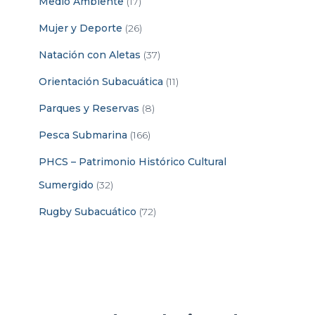
Medio Ambiente
(17)
Mujer y Deporte
(26)
Natación con Aletas
(37)
Orientación Subacuática
(11)
Parques y Reservas
(8)
Pesca Submarina
(166)
PHCS – Patrimonio Histórico Cultural
Sumergido
(32)
Rugby Subacuático
(72)