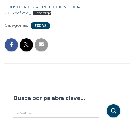
CONVOCATORIA-PROTECCION-SOCIAL-
2026.pdf.xsig_
Descarga
Categorías:
FEDAS
Busca por palabra clave…
Buscar …