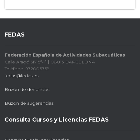
FEDAS
Federación Española de Actividades Subacuáticas
Calle Aragó 517 5º-1ª | 08013 BARCELONA
Teléfono: 932006769
fedas@fedas.es
Buzón de denuncias
Buzón de sugerencias
Consulta Cursos y Licencias FEDAS