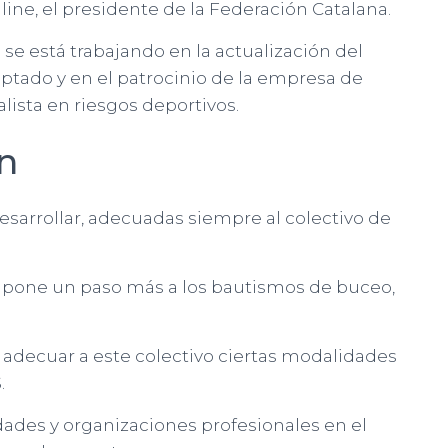
line, el presidente de la Federación Catalana.
e está trabajando en la actualización del
tado y en el patrocinio de la empresa de
ista en riesgos deportivos.
ón
 desarrollar, adecuadas siempre al colectivo de
supone un paso más a los bautismos de buceo,
 adecuar a este colectivo ciertas modalidades
.
idades y organizaciones profesionales en el