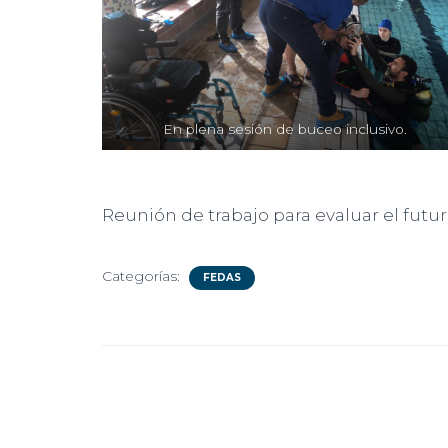
En plena sesión de buceo inclusivo.
Reunión de trabajo para evaluar el futu
Categorías:
FEDAS