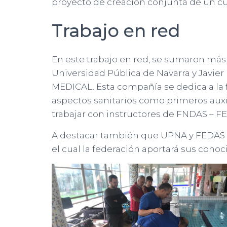
proyecto de creación conjunta de un cu
Trabajo en red
En este trabajo en red, se sumaron más ac
Universidad Pública de Navarra y Javier
MEDICAL. Esta compañía se dedica a la
aspectos sanitarios como primeros auxili
trabajar con instructores de FNDAS – FE
A destacar también que UPNA y FEDAS e
el cual la federación aportará sus cono