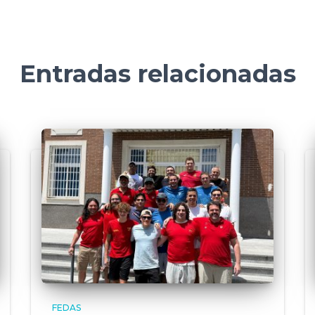
Entradas relacionadas
FEDAS