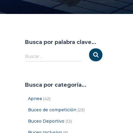
Busca por palabra clave…
Buscar …
Busca por categoría…
Apnea
(42)
Buceo de competición
(23)
Buceo Deportivo
(12)
Buceo Inclusivo
(6)