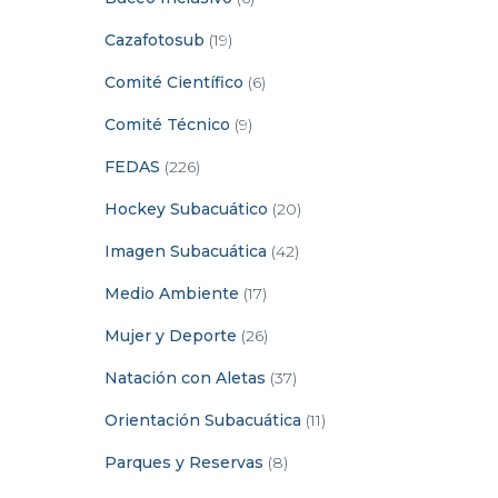
Cazafotosub
(19)
Comité Científico
(6)
Comité Técnico
(9)
FEDAS
(226)
Hockey Subacuático
(20)
Imagen Subacuática
(42)
Medio Ambiente
(17)
Mujer y Deporte
(26)
Natación con Aletas
(37)
Orientación Subacuática
(11)
Parques y Reservas
(8)