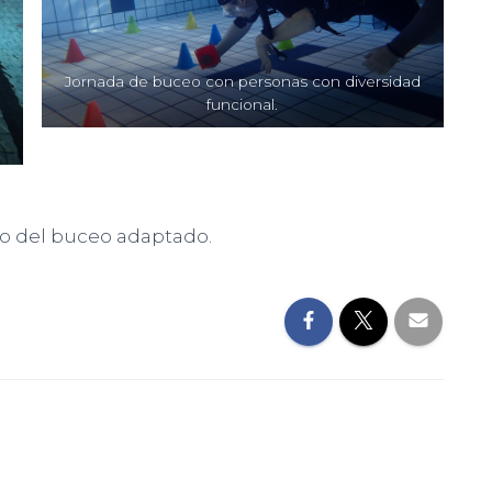
Jornada de buceo con personas con diversidad
funcional.
ro del buceo adaptado.