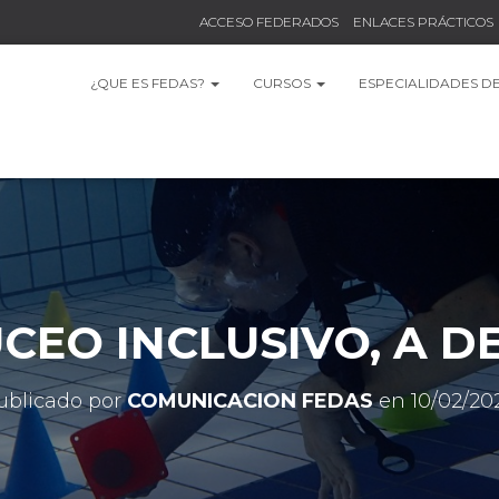
ACCESO FEDERADOS
ENLACES PRÁCTICOS
¿QUE ES FEDAS?
CURSOS
ESPECIALIDADES D
UCEO INCLUSIVO, A D
ublicado por
COMUNICACION FEDAS
en
10/02/20