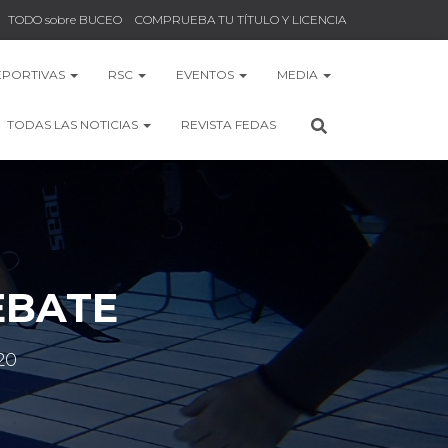
TODO sobre BUCEO
COMPRUEBA TU TÍTULO Y LICENCIA
EPORTIVAS
RSC
EVENTOS
MEDIA
TODAS LAS NOTICIAS
REVISTA FEDAS
EBATE
20