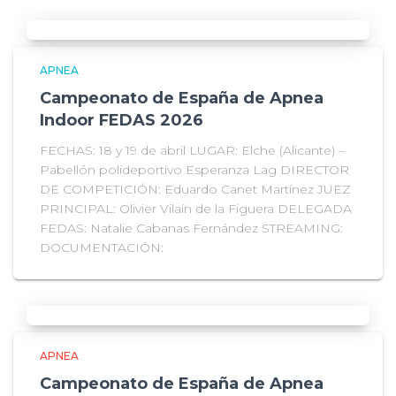
APNEA
Campeonato de España de Apnea
Indoor FEDAS 2026
FECHAS: 18 y 19 de abril LUGAR: Elche (Alicante) –
Pabellón polideportivo Esperanza Lag DIRECTOR
DE COMPETICIÓN: Eduardo Canet Martínez JUEZ
PRINCIPAL: Olivier Vilaín de la Figuera DELEGADA
FEDAS: Natalie Cabanas Fernández STREAMING:
DOCUMENTACIÓN:
APNEA
Campeonato de España de Apnea