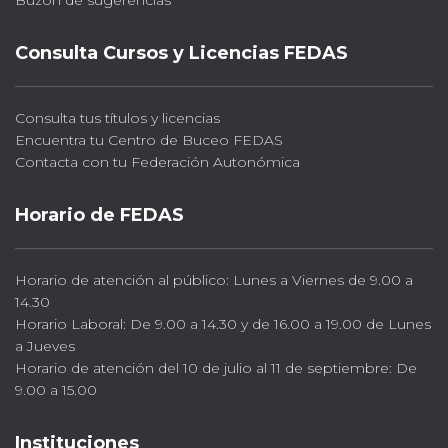
Buzón de sugerencias
Consulta Cursos y Licencias FEDAS
Consulta tus títulos y licencias
Encuentra tu Centro de Buceo FEDAS
Contacta con tu Federación Autonómica
Horario de FEDAS
Horario de atención al público: Lunes a Viernes de 9.00 a
14.30
Horario Laboral: De 9.00 a 14.30 y de 16.00 a 19.00 de Lunes
a Jueves
Horario de atención del 10 de julio al 11 de septiembre: De
9.00 a 15.00
Instituciones