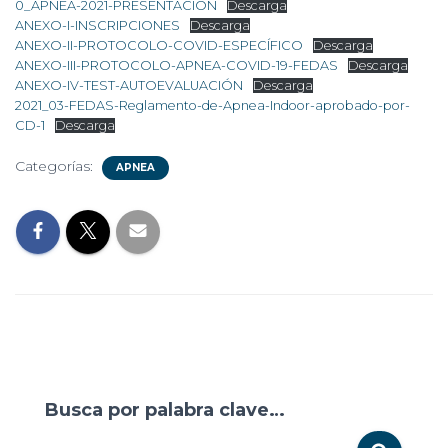
0_APNEA-2021-PRESENTACION
Descarga
ANEXO-I-INSCRIPCIONES
Descarga
ANEXO-II-PROTOCOLO-COVID-ESPECÍFICO
Descarga
ANEXO-III-PROTOCOLO-APNEA-COVID-19-FEDAS
Descarga
ANEXO-IV-TEST-AUTOEVALUACIÓN
Descarga
2021_03-FEDAS-Reglamento-de-Apnea-Indoor-aprobado-por-
CD-1
Descarga
Categorías:
APNEA
Busca por palabra clave…