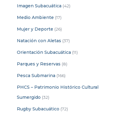
Imagen Subacuática
(42)
Medio Ambiente
(17)
Mujer y Deporte
(26)
Natación con Aletas
(37)
Orientación Subacuática
(11)
Parques y Reservas
(8)
Pesca Submarina
(166)
PHCS – Patrimonio Histórico Cultural
Sumergido
(32)
Rugby Subacuático
(72)