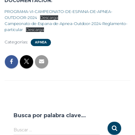
DOCUMENTACIÓN:
PROGRAMA-VI-CAMPEONATO-DE-ESPANA-DE-APNEA-
OUTDOOR-2024
Descarga
Campeonato-de-Espana-de-Apnea-Outdoor-2024-Reglamento-
particular
Descarga
Categorías:
APNEA
Busca por palabra clave…
Buscar …