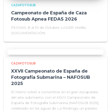
CAZAFOTOSUB
Campeonato de España de Caza
Fotosub Apnea FEDAS 2026
FECHAS: 8 al 10 de Octubre LUGAR: Melilla
DOCUMENTACIÓN:
CAZAFOTOSUB
XXVII Campeonato de España de
Fotografía Submarina – NAFOSUB
2025
El Hierro volvió a convertirse en el gran escaparate
del arte submarino con el XXVII Campeonato de
España de Fotografía Submarina (NAFOSUB 2025),
celebrado en las aguas de La Restinga, un paraíso