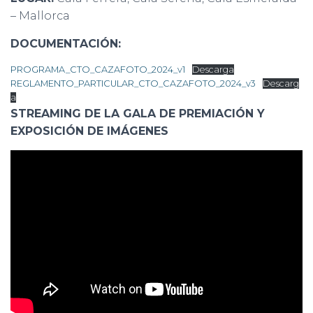
– Mallorca
DOCUMENTACIÓN:
PROGRAMA_CTO_CAZAFOTO_2024_v1
Descarga
REGLAMENTO_PARTICULAR_CTO_CAZAFOTO_2024_v3
Descarg
a
STREAMING DE LA GALA DE PREMIACIÓN Y
EXPOSICIÓN DE IMÁGENES