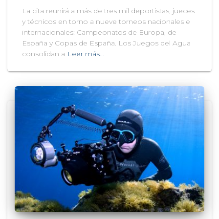
La cita reunirá a más de tres mil deportistas, jueces
y técnicos en torno a nueve torneos nacionales e
internacionales: Campeonatos de Europa, de
España y Copas de España. Los Juegos del Agua
consolidan a
Leer más…