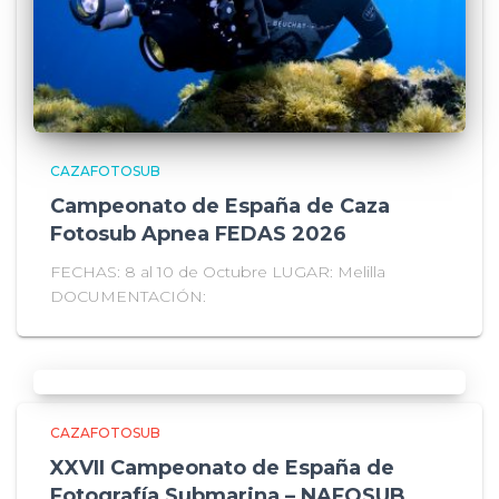
CAZAFOTOSUB
Campeonato de España de Caza
Fotosub Apnea FEDAS 2026
FECHAS: 8 al 10 de Octubre LUGAR: Melilla
DOCUMENTACIÓN:
CAZAFOTOSUB
XXVII Campeonato de España de
Fotografía Submarina – NAFOSUB