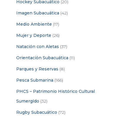
Hockey Subacuático
(20)
Imagen Subacuática
(42)
Medio Ambiente
(17)
Mujer y Deporte
(26)
Natación con Aletas
(37)
Orientación Subacuática
(11)
Parques y Reservas
(8)
Pesca Submarina
(166)
PHCS – Patrimonio Histórico Cultural
Sumergido
(32)
Rugby Subacuático
(72)