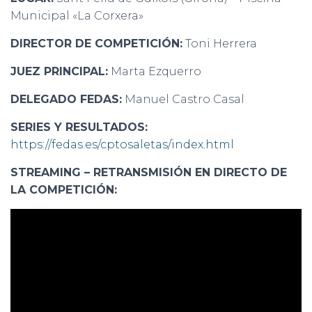
Municipal «La Corxera»
DIRECTOR DE COMPETICIÓN:
Toni Herrera
JUEZ PRINCIPAL:
Marta Ezquerro
DELEGADO FEDAS:
Manuel Castro Casal
SERIES Y RESULTADOS:
https://fedas.es/cptosaletas/index.html
STREAMING – RETRANSMISIÓN EN DIRECTO DE
LA COMPETICIÓN: