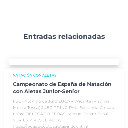
Entradas relacionadas
NATACIÓN CON ALETAS
Campeonato de España de Natación
con Aletas Junior-Senior
FECHAS: 4 y 5 de Julio LUGAR: Alicante (Piscinas
Monte Tossal) JUEZ PRINCIPAL: Fernando Crespo
Lajara DELEGADO FEDAS: Manuel Castro Casal
SERIES Y RESULTADOS:
https://fedas.es/cptosaletas/index.html