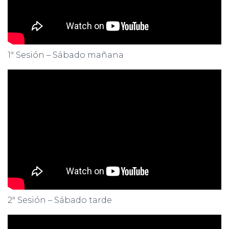
1ª Sesión – Sábado mañana
2ª Sesión – Sábado tarde