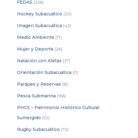
FEDAS
(226)
Hockey Subacuático
(20)
Imagen Subacuática
(42)
Medio Ambiente
(17)
Mujer y Deporte
(26)
Natación con Aletas
(37)
Orientación Subacuática
(11)
Parques y Reservas
(8)
Pesca Submarina
(166)
PHCS – Patrimonio Histórico Cultural
Sumergido
(32)
Rugby Subacuático
(72)