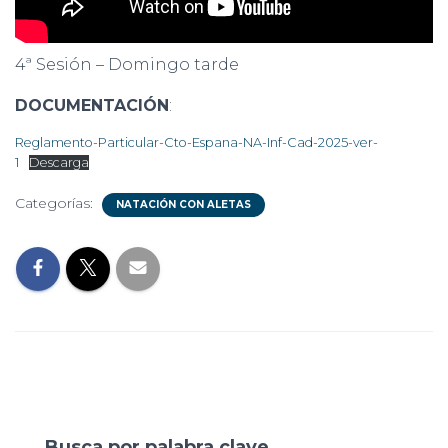
4ª Sesión – Domingo tarde
DOCUMENTACIÓN
:
Reglamento-Particular-Cto-Espana-NA-Inf-Cad-2025-ver-
1
Descarga
Categorías:
NATACIÓN CON ALETAS
Busca por palabra clave…