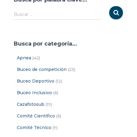
Buscar …
Busca por categoría…
Apnea
(42)
Buceo de competición
(23)
Buceo Deportivo
(12)
Buceo Inclusivo
(6)
Cazafotosub
(19)
Comité Científico
(6)
Comité Técnico
(9)