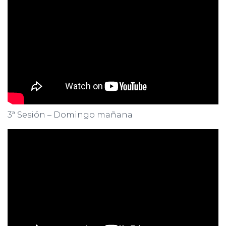
3ª Sesión – Domingo mañana