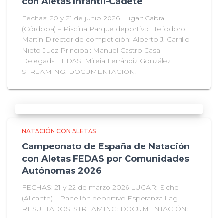
con Aletas Infantil-Cadete
Fechas: 20 y 21 de junio 2026 Lugar: Cabra
(Córdoba) – Piscina Parque deportivo Heliodoro
Martín Director de competición: Alberto J. Carrillo
Nieto Juez Principal: Manuel Castro Casal
Delegada FEDAS: Mireia Ferrándiz González
STREAMING: DOCUMENTACIÓN:
NATACIÓN CON ALETAS
Campeonato de España de Natación
con Aletas FEDAS por Comunidades
Autónomas 2026
FECHAS: 21 y 22 de marzo 2026 LUGAR: Elche
(Alicante) – Pabellón deportivo Esperanza Lag
RESULTADOS: STREAMING: DOCUMENTACIÓN: