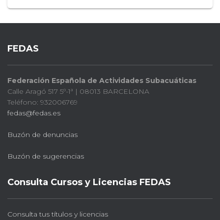
FEDAS
Federación Española de Actividades Subacuáticas
Calle Aragó 517 5º-1ª | 08013 BARCELONA
Teléfono: 932006769
fedas@fedas.es
Buzón de denuncias
Buzón de sugerencias
Consulta Cursos y Licencias FEDAS
Consulta tus títulos y licencias