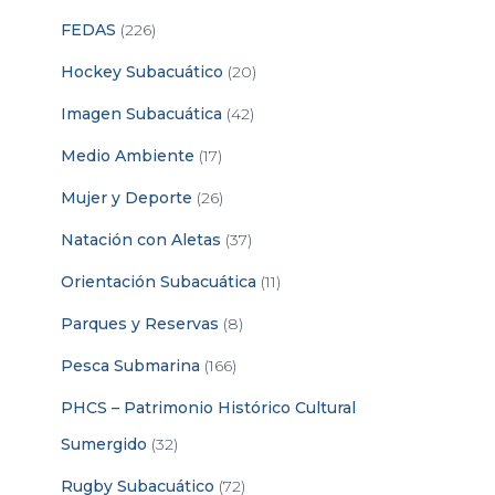
FEDAS
(226)
Hockey Subacuático
(20)
Imagen Subacuática
(42)
Medio Ambiente
(17)
Mujer y Deporte
(26)
Natación con Aletas
(37)
Orientación Subacuática
(11)
Parques y Reservas
(8)
Pesca Submarina
(166)
PHCS – Patrimonio Histórico Cultural
Sumergido
(32)
Rugby Subacuático
(72)