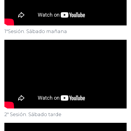
1ªSesión. Sábado mañana
2ª Sesión. Sábado tarde