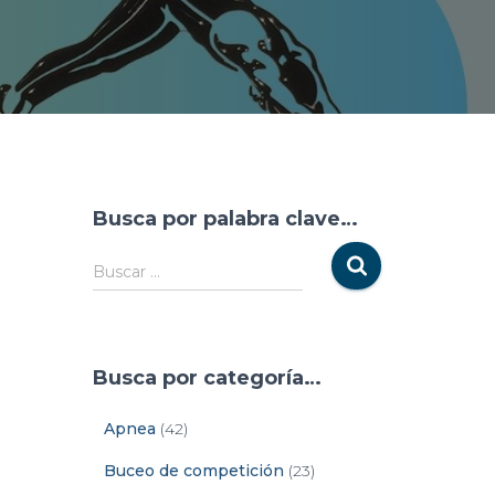
Busca por palabra clave…
Buscar …
Busca por categoría…
Apnea
(42)
Buceo de competición
(23)