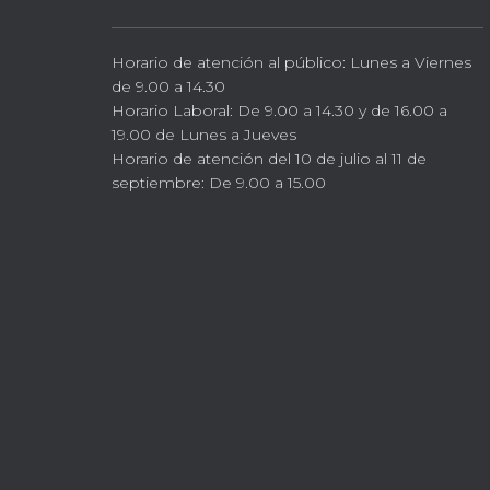
Horario de atención al público: Lunes a Viernes
de 9.00 a 14.30
Horario Laboral: De 9.00 a 14.30 y de 16.00 a
19.00 de Lunes a Jueves
Horario de atención del 10 de julio al 11 de
septiembre: De 9.00 a 15.00