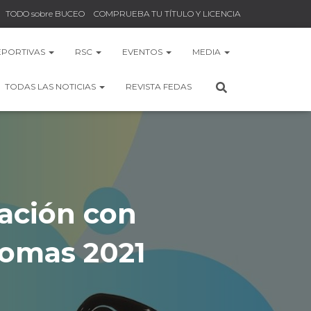
TODO sobre BUCEO
COMPRUEBA TU TÍTULO Y LICENCIA
EPORTIVAS
RSC
EVENTOS
MEDIA
TODAS LAS NOTICIAS
REVISTA FEDAS
ación con
omas 2021