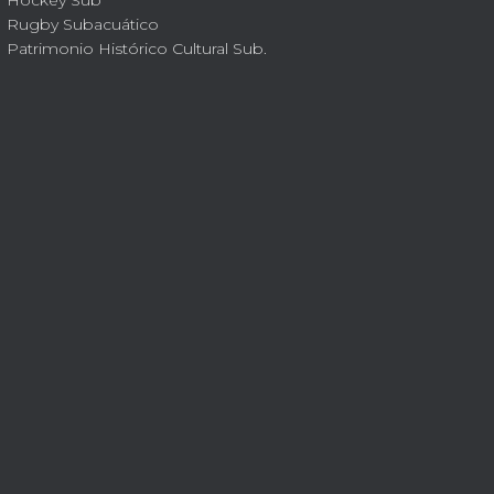
Hockey Sub
Rugby Subacuático
Patrimonio Histórico Cultural Sub.