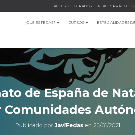
ACCESO FEDERADOS
ENLACES PRÁCTICOS
¿QUE ES FEDAS?
CURSOS
ESPECIALIDADES D
to de España de Nat
or Comunidades Autón
Publicado por
JaviFedas
en
26/01/2021