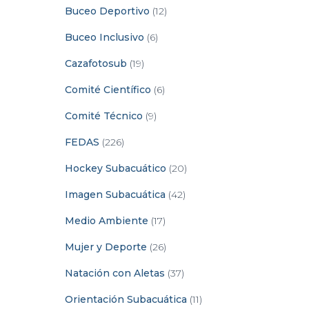
Buceo Deportivo
(12)
Buceo Inclusivo
(6)
Cazafotosub
(19)
Comité Científico
(6)
Comité Técnico
(9)
FEDAS
(226)
Hockey Subacuático
(20)
Imagen Subacuática
(42)
Medio Ambiente
(17)
Mujer y Deporte
(26)
Natación con Aletas
(37)
Orientación Subacuática
(11)