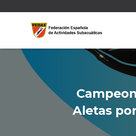
Campeona
Aletas p