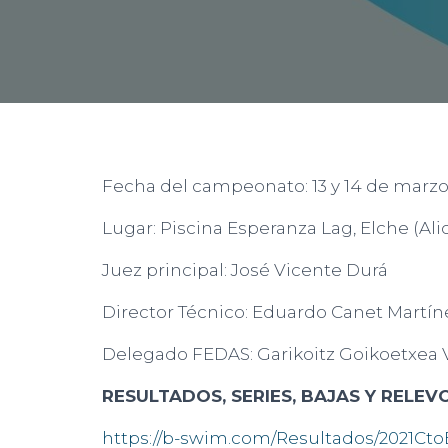
Fecha del campeonato: 13 y 14 de marzo
Lugar: Piscina Esperanza Lag, Elche (Ali
Juez principal: José Vicente Durá
Director Técnico: Eduardo Canet Martín
Delegado FEDAS: Garikoitz Goikoetxea V
RESULTADOS, SERIES, BAJAS Y RELEV
https://b-swim.com/Resultados/2021Ct