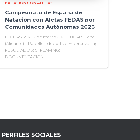
NATACIÓN CON ALETAS
Campeonato de España de
Natación con Aletas FEDAS por
Comunidades Autónomas 2026
FECHAS: 21 y 22 de marzo 2026 LUGAR: Elche
(Alicante) – Pabellón deportivo Esperanza Lag
RESULTADOS: STREAMING:
DOCUMENTACIÓN:
PERFILES SOCIALES