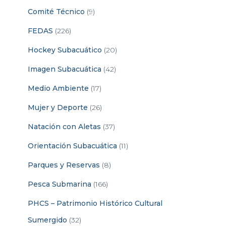
Comité Técnico
(9)
FEDAS
(226)
Hockey Subacuático
(20)
Imagen Subacuática
(42)
Medio Ambiente
(17)
Mujer y Deporte
(26)
Natación con Aletas
(37)
Orientación Subacuática
(11)
Parques y Reservas
(8)
Pesca Submarina
(166)
PHCS – Patrimonio Histórico Cultural
Sumergido
(32)