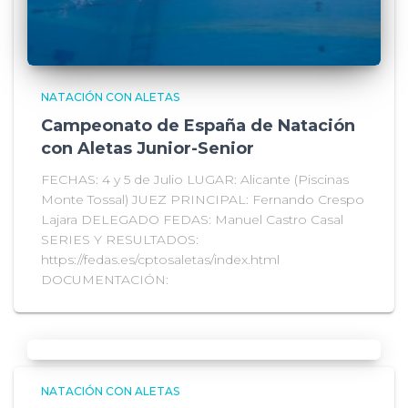
NATACIÓN CON ALETAS
Campeonato de España de Natación
con Aletas Junior-Senior
FECHAS: 4 y 5 de Julio LUGAR: Alicante (Piscinas
Monte Tossal) JUEZ PRINCIPAL: Fernando Crespo
Lajara DELEGADO FEDAS: Manuel Castro Casal
SERIES Y RESULTADOS:
https://fedas.es/cptosaletas/index.html
DOCUMENTACIÓN:
NATACIÓN CON ALETAS