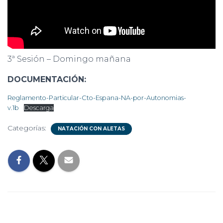
3ª Sesión – Domingo mañana
DOCUMENTACIÓN:
Reglamento-Particular-Cto-Espana-NA-por-Autonomias-
v.1b
Descarga
Categorías:
NATACIÓN CON ALETAS