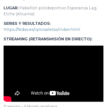
LUGAR:
Pabellón polideportivo Esperanza Lag,
Elche (Alicante)
SERIES Y RESULTADOS:
https://fedas.es/cptosaletas/index.html
STREAMING (RETRANSMISIÓN EN DIRECTO):
1ª sesión – Sábado mañana