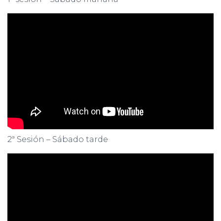
2ª Sesión – Sábado tarde