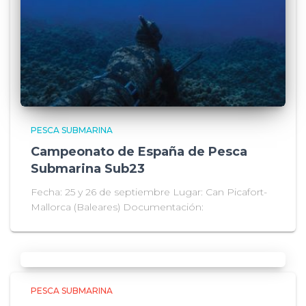
PESCA SUBMARINA
Campeonato de España de Pesca
Submarina Sub23
Fecha: 25 y 26 de septiembre Lugar: Can Picafort-
Mallorca (Baleares) Documentación:
PESCA SUBMARINA