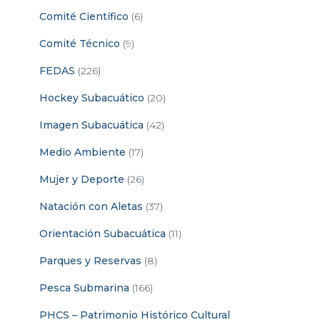
Comité Científico
(6)
Comité Técnico
(9)
FEDAS
(226)
Hockey Subacuático
(20)
Imagen Subacuática
(42)
Medio Ambiente
(17)
Mujer y Deporte
(26)
Natación con Aletas
(37)
Orientación Subacuática
(11)
Parques y Reservas
(8)
Pesca Submarina
(166)
PHCS – Patrimonio Histórico Cultural