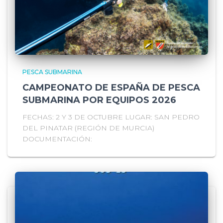
PESCA SUBMARINA
CAMPEONATO DE ESPAÑA DE PESCA
SUBMARINA POR EQUIPOS 2026
FECHAS: 2 Y 3 DE OCTUBRE LUGAR: SAN PEDRO
DEL PINATAR (REGIÓN DE MURCIA)
DOCUMENTACIÓN: