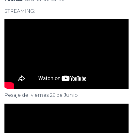
STREAMING:
Pesaje del viernes 26 de Junio