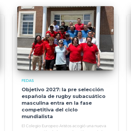
FEDAS
Objetivo 2027: la pre selección
española de rugby subacuático
masculina entra en la fase
competitiva del ciclo
mundialista
El Colegio Europeo Aristos acogió una nueva