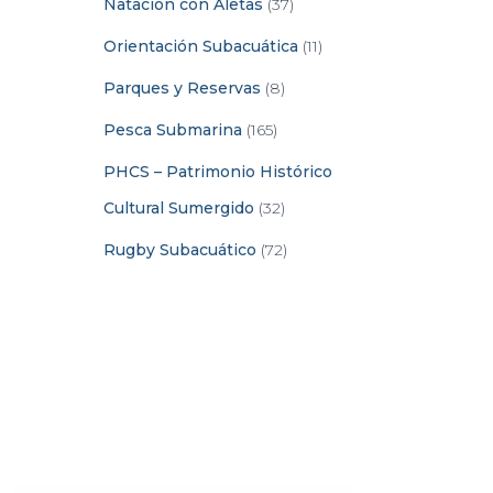
Natación con Aletas
(37)
Orientación Subacuática
(11)
Parques y Reservas
(8)
Pesca Submarina
(165)
PHCS – Patrimonio Histórico
Cultural Sumergido
(32)
Rugby Subacuático
(72)