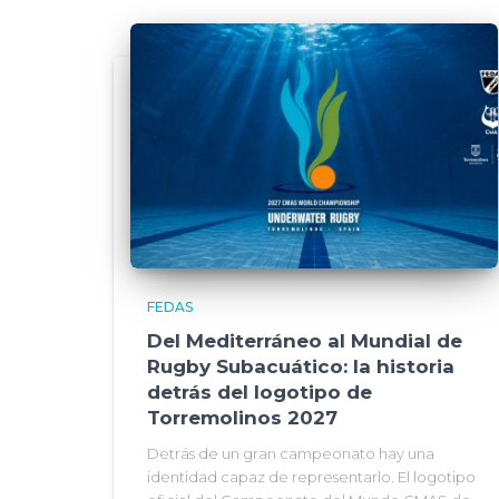
FEDAS
Del Mediterráneo al Mundial de
Rugby Subacuático: la historia
detrás del logotipo de
Torremolinos 2027
Detrás de un gran campeonato hay una
identidad capaz de representarlo. El logotipo