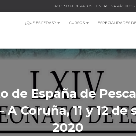
ACCESO FEDERADOS
ENLACES PRÁCTICOS
¿QUE ES FEDAS?
CURSOS
ESPECIALIDADES D
 de España de Pesc
– A Coruña, 11 y 12 d
2020