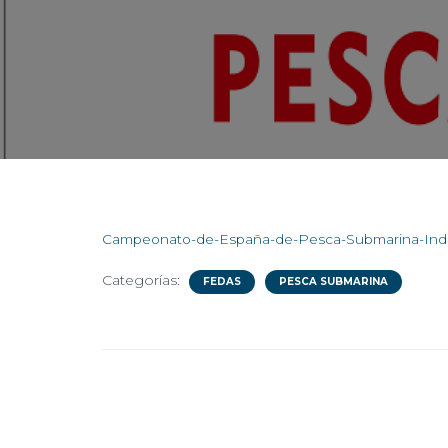
Campeonato-de-España-de-Pesca-Submarina-Indi
Categorías:
FEDAS
PESCA SUBMARINA