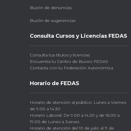
Buzón de denuncias
Buzón de sugerencias
Consulta Cursos y Licencias FEDAS
Consulta tus títulos y licencias
Encuentra tu Centro de Buceo FEDAS
Contacta con tu Federación Autonómica
Horario de FEDAS
Horario de atención al público: Lunes a Viernes
de 9.00 a 14.30
Horario Laboral: De 9.00 a 14.30 y de 16.00 a
19.00 de Lunes a Jueves
Horario de atención del 10 de julio al 11 de