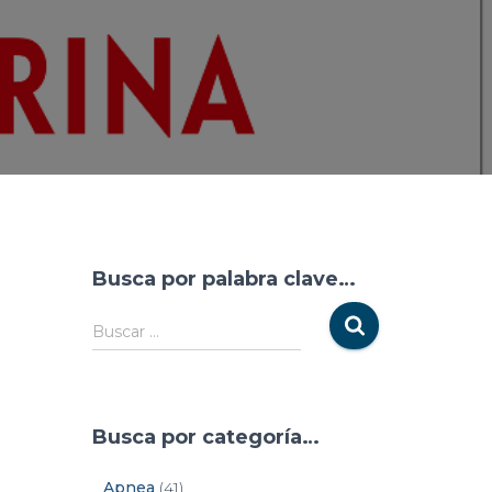
Busca por palabra clave…
Buscar …
Busca por categoría…
Apnea
(41)