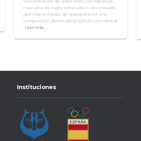
concentración de la pre selección española
masculina de rugby subacuático, una jornada
que marca el paso de la preparación a la
competición dentro del proyecto con vistas al
Leer más…
Instituciones