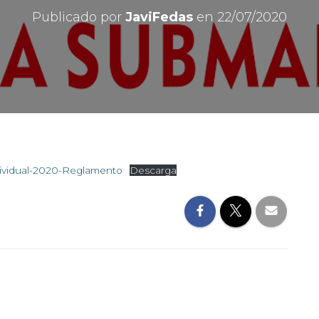
Publicado por
JaviFedas
en
22/07/2020
vidual-2020-Reglamento
Descarga