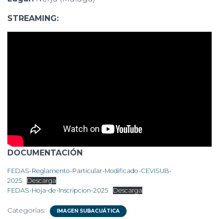
STREAMING:
DOCUMENTACIÓN
:
FEDAS-Reglamento-Particular-Modificado-CEVISUB-
2025
Descarga
FEDAS-Hoja-de-Inscripcion-2025
Descarga
Categorías:
IMAGEN SUBACUÁTICA