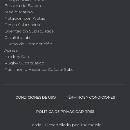
Escuela de Buceo
Medio Marino
Natacion con Aletas
Pesca Submarina
Orientación Subacuática
Cazafotosub
Buceo de Competición
Apnea
Hockey Sub
Rugby Subacuático
Patrimonio Histórico Cultural Sub.
CONDICIONES DE USO
TÉRMINOS Y CONDICIONES
POLÍTICA DE PRIVACIDAD RRSS
Hestia | Desarrollado por
ThemeIsle