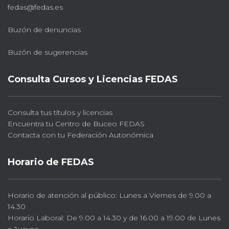
fedas@fedas.es
Buzón de denuncias
Buzón de sugerencias
Consulta Cursos y Licencias FEDAS
Consulta tus títulos y licencias
Encuentra tu Centro de Buceo FEDAS
Contacta con tu Federación Autonómica
Horario de FEDAS
Horario de atención al público: Lunes a Viernes de 9.00 a
14.30
Horario Laboral: De 9.00 a 14.30 y de 16.00 a 19.00 de Lunes
a Jueves