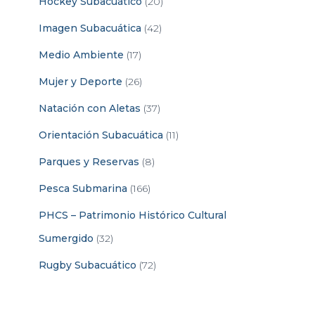
Hockey Subacuático
(20)
Imagen Subacuática
(42)
Medio Ambiente
(17)
Mujer y Deporte
(26)
Natación con Aletas
(37)
Orientación Subacuática
(11)
Parques y Reservas
(8)
Pesca Submarina
(166)
PHCS – Patrimonio Histórico Cultural
Sumergido
(32)
Rugby Subacuático
(72)