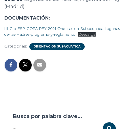
(Madrid)
DOCUMENTACIÓN:
LII-Cto-ESP-COPA-REY-2021-Orientacion-Subacuatica-Lagunas-
de-las-Madres-programa-y-reglamento
Descarga
Categorías:
ORIENTACIÓN SUBACUÁTICA
Busca por palabra clave…