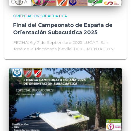
ORIENTACIÓN SUBACUÁTICA
Final del Campeonato de España de
Orientación Subacuática 2025
FECHA: 6 y 7 de Septiembre 2025 LUGAR: San
José de la Rinconada (Sevilla) DOCUMENTACIÓN: