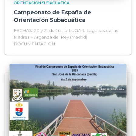
ORIENTACIÓN SUBACUÁTICA
Campeonato de España de
Orientación Subacuática
FECHAS: 20 y 21 de Junio LUGAR: Lagunas de las
Madres – Arganda del Rey (Madrid)
DOCUMENTACIÓN: