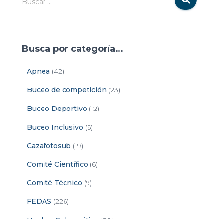
Buscar …
Busca por categoría…
Apnea
(42)
Buceo de competición
(23)
Buceo Deportivo
(12)
Buceo Inclusivo
(6)
Cazafotosub
(19)
Comité Científico
(6)
Comité Técnico
(9)
FEDAS
(226)