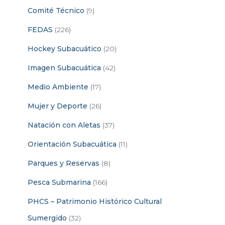
Comité Técnico
(9)
FEDAS
(226)
Hockey Subacuático
(20)
Imagen Subacuática
(42)
Medio Ambiente
(17)
Mujer y Deporte
(26)
Natación con Aletas
(37)
Orientación Subacuática
(11)
Parques y Reservas
(8)
Pesca Submarina
(166)
PHCS – Patrimonio Histórico Cultural
Sumergido
(32)