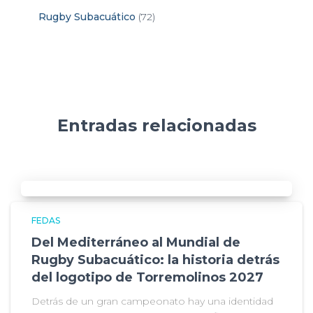
Rugby Subacuático
(72)
Entradas relacionadas
FEDAS
Del Mediterráneo al Mundial de
Rugby Subacuático: la historia detrás
del logotipo de Torremolinos 2027
Detrás de un gran campeonato hay una identidad