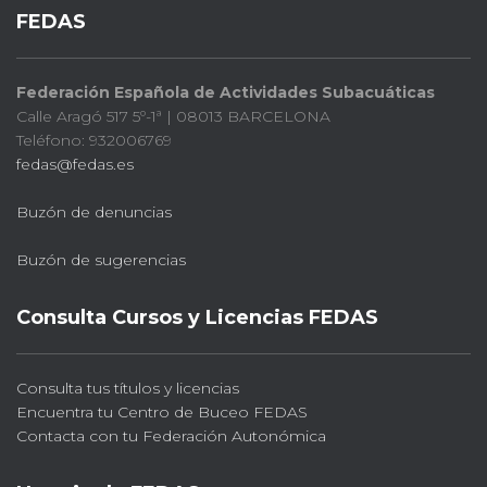
FEDAS
Federación Española de Actividades Subacuáticas
Calle Aragó 517 5º-1ª | 08013 BARCELONA
Teléfono: 932006769
fedas@fedas.es
Buzón de denuncias
Buzón de sugerencias
Consulta Cursos y Licencias FEDAS
Consulta tus títulos y licencias
Encuentra tu Centro de Buceo FEDAS
Contacta con tu Federación Autonómica