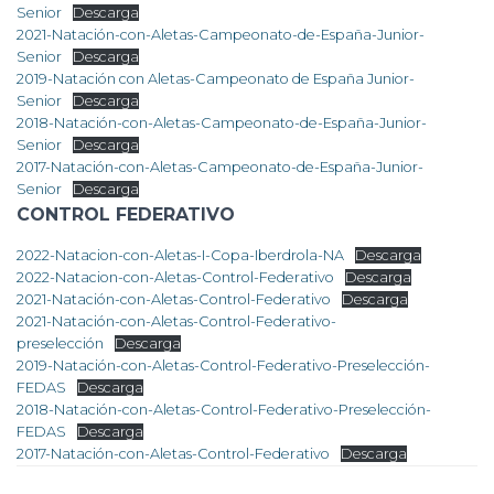
Senior
Descarga
2021-Natación-con-Aletas-Campeonato-de-España-Junior-
Senior
Descarga
2019-Natación con Aletas-Campeonato de España Junior-
Senior
Descarga
2018-Natación-con-Aletas-Campeonato-de-España-Junior-
Senior
Descarga
2017-Natación-con-Aletas-Campeonato-de-España-Junior-
Senior
Descarga
CONTROL FEDERATIVO
2022-Natacion-con-Aletas-I-Copa-Iberdrola-NA
Descarga
2022-Natacion-con-Aletas-Control-Federativo
Descarga
2021-Natación-con-Aletas-Control-Federativo
Descarga
2021-Natación-con-Aletas-Control-Federativo-
preselección
Descarga
2019-Natación-con-Aletas-Control-Federativo-Preselección-
FEDAS
Descarga
2018-Natación-con-Aletas-Control-Federativo-Preselección-
FEDAS
Descarga
2017-Natación-con-Aletas-Control-Federativo
Descarga