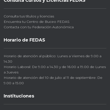
Consulta Cursos y Licencias FEDAS
Consulta tus títulos y licencias
Encuentra tu Centro de Buceo FEDAS
Contacta con tu Federación Autonómica
Horario de FEDAS
Horario de atención al público: Lunes a Viernes de 9.00 a
14.30
Horario Laboral: De 9.00 a 14.30 y de 16.00 a 19.00 de Lunes
a Jueves
Horario de atención del 10 de julio al 11 de septiembre: De
9.00 a 15.00
Instituciones