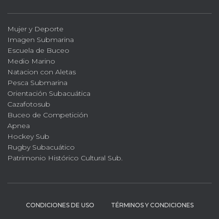
Mujer y Deporte
Imagen Submarina
Escuela de Buceo
Medio Marino
Natacion con Aletas
Pesca Submarina
Orientación Subacuática
Cazafotosub
Buceo de Competición
Apnea
Hockey Sub
Rugby Subacuático
Patrimonio Histórico Cultural Sub.
CONDICIONES DE USO
TÉRMINOS Y CONDICIONES