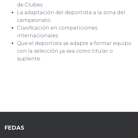
de Clubes.
La adaptación del deportista a la zona del
campeonato.
Clasificación en competiciones
internacionales.
Que el deportista se adapte a formar equipo
con la selección ya sea como titular o
suplente.
FEDAS