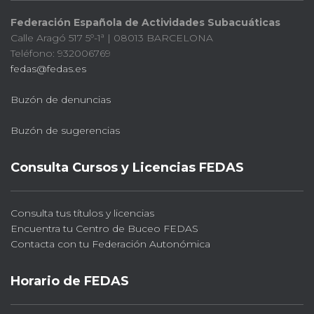
Federación Española de Actividades Subacuáticas
Calle Aragó 517 5º-1ª | 08013 BARCELONA
Teléfono: 932006769
fedas@fedas.es
Buzón de denuncias
Buzón de sugerencias
Consulta Cursos y Licencias FEDAS
Consulta tus títulos y licencias
Encuentra tu Centro de Buceo FEDAS
Contacta con tu Federación Autonómica
Horario de FEDAS