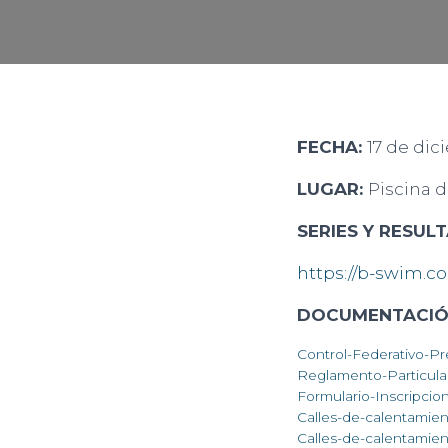
FECHA:
17 de di
LUGAR:
Piscina 
SERIES Y RESUL
https://b-swim.
DOCUMENTACIÓ
Control-Federativo-P
Reglamento-Particular
Formulario-Inscripci
Calles-de-calentamien
Calles-de-calentamien