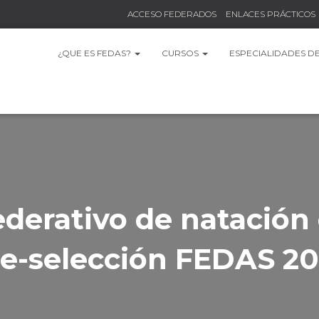
ACCESO FEDERADOS
ENLACES PRÁCTICOS
¿QUE ES FEDAS?
CURSOS
ESPECIALIDADES D
ederativo de natación 
e-selección FEDAS 2