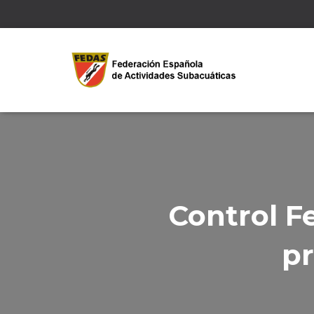
Control F
pr