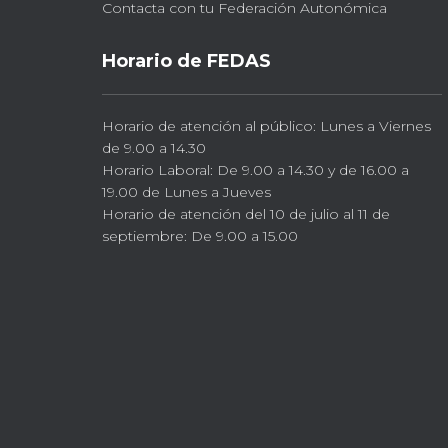
Contacta con tu Federación Autonómica
Horario de FEDAS
Horario de atención al público: Lunes a Viernes
de 9.00 a 14.30
Horario Laboral: De 9.00 a 14.30 y de 16.00 a
19.00 de Lunes a Jueves
Horario de atención del 10 de julio al 11 de
septiembre: De 9.00 a 15.00