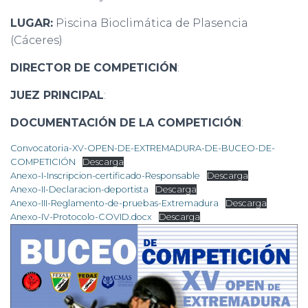
LUGAR:
Piscina Bioclimática de Plasencia
(Cáceres)
DIRECTOR DE COMPETICIÓN
:
JUEZ PRINCIPAL
:
DOCUMENTACIÓN DE LA COMPETICIÓN
:
Convocatoria-XV-OPEN-DE-EXTREMADURA-DE-BUCEO-DE-
COMPETICIÓN
Descarga
Anexo-I-Inscripcion-certificado-Responsable
Descarga
Anexo-II-Declaracion-deportista
Descarga
Anexo-III-Reglamento-de-pruebas-Extremadura
Descarga
Anexo-IV-Protocolo-COVID.docx
Descarga