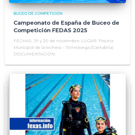
BUCEO DE COMPETICIÓN
Campeonato de España de Buceo de
Competición FEDAS 2025
FECHAS: 29 y 30 de noviembre LUGAR: Piscina
Municipal de la lechera – Torrelavega (Cantabria)
DOCUMENTACIÓN: