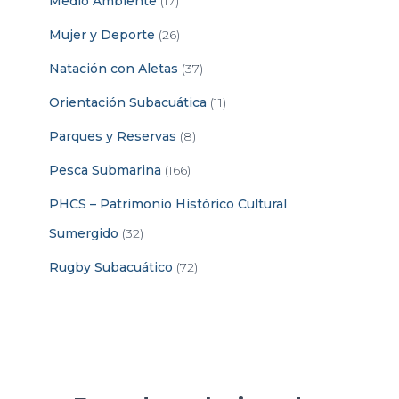
Medio Ambiente
(17)
Mujer y Deporte
(26)
Natación con Aletas
(37)
Orientación Subacuática
(11)
Parques y Reservas
(8)
Pesca Submarina
(166)
PHCS – Patrimonio Histórico Cultural
Sumergido
(32)
Rugby Subacuático
(72)