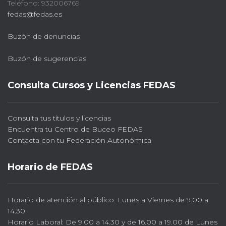
Teléfono: 932006769
fedas@fedas.es
Buzón de denuncias
Buzón de sugerencias
Consulta Cursos y Licencias FEDAS
Consulta tus títulos y licencias
Encuentra tu Centro de Buceo FEDAS
Contacta con tu Federación Autonómica
Horario de FEDAS
Horario de atención al público: Lunes a Viernes de 9.00 a
14.30
Horario Laboral: De 9.00 a 14.30 y de 16.00 a 19.00 de Lunes