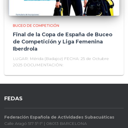
BUCEO DE COMPETICIÓN
Final de la Copa de España de Buceo
de Competición y Liga Femenina
Iberdrola
LUGAR: Mérida (Badajoz) FECHA: 25 de Octubre
2025 DOCUMENTACIÓN:
FEDAS
Federación Española de Actividades Subacuáticas
Calle Aragó 517 5º-1ª | 08013 BARCELONA