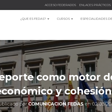
ACCESO FEDERADOS
ENLACES PRÁCTICOS
¿QUE ES FEDAS?
CURSOS
ESPECIALIDADES D
eporte como motor de
económico y cohesión 
ublicado por
COMUNICACION FEDAS
en
02/03/20