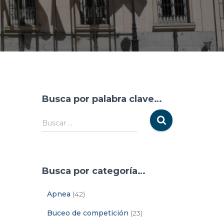
Busca por palabra clave…
Buscar …
Busca por categoría…
Apnea
(42)
Buceo de competición
(23)