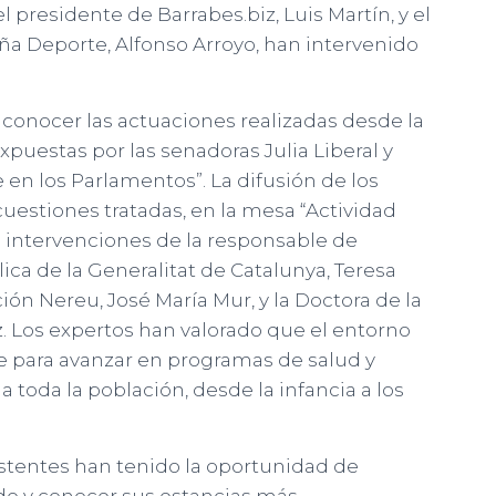
 presidente de Barrabes.biz, Luis Martín, y el
ña Deporte, Alfonso Arroyo, han intervenido
 conocer las actuaciones realizadas desde la
xpuestas por las senadoras Julia Liberal y
en los Parlamentos”. La difusión de los
cuestiones tratadas, en la mesa “Actividad
las intervenciones de la responsable de
ca de la Generalitat de Catalunya, Teresa
ión Nereu, José María Mur, y la Doctora de la
. Los expertos han valorado que el entorno
e para avanzar en programas de salud y
a toda la población, desde la infancia a los
istentes han tenido la oportunidad de