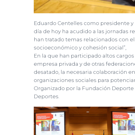
Eduardo Centelles como presidente y
día de hoy ha acudido a las jornadas r
han tratado temas relacionados con e
socioeconómico y cohesión social”,
En la que han participado altos cargos
empresa privada y de otras federacion
desatado, la necesaria colaboración e
organizaciones sociales para potenciar
Organizado por la Fundación Deporte
Deportes.