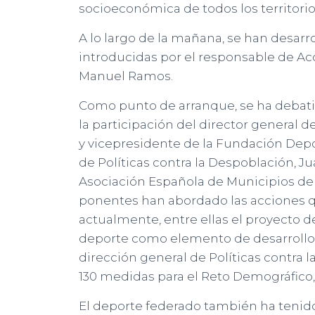
socioeconómica de todos los territorio
A lo largo de la mañana, se han desarr
introducidas por el responsable de Ac
Manuel Ramos.
Como punto de arranque, se ha debati
la participación del director general 
y vicepresidente de la Fundación Depor
de Políticas contra la Despoblación, J
Asociación Española de Municipios de 
ponentes han abordado las acciones q
actualmente, entre ellas el proyecto de
deporte como elemento de desarrollo 
dirección general de Políticas contra l
130 medidas para el Reto Demográfico,
El deporte federado también ha tenido