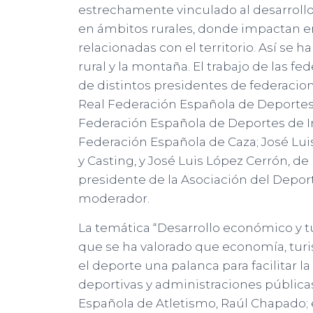
estrechamente vinculado al desarrollo
en ámbitos rurales, donde impactan e
relacionadas con el territorio. Así se 
rural y la montaña. El trabajo de las f
de distintos presidentes de federacion
Real Federación Española de Deportes 
Federación Española de Deportes de In
Federación Española de Caza; José Lui
y Casting, y José Luis López Cerrón, de
presidente de la Asociación del Deport
moderador.
La temática “Desarrollo económico y t
que se ha valorado que economía, turi
el deporte una palanca para facilitar 
deportivas y administraciones públicas
Española de Atletismo, Raúl Chapado; e