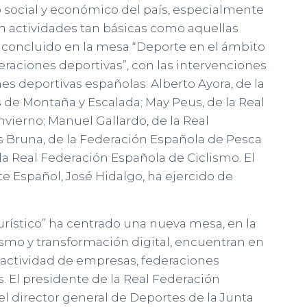
 social y económico del país, especialmente
n actividades tan básicas como aquellas
ha concluido en la mesa “Deporte en el ámbito
ederaciones deportivas”, con las intervenciones
es deportivas españolas: Alberto Ayora, de la
de Montaña y Escalada; May Peus, de la Real
vierno; Manuel Gallardo, de la Real
s Bruna, de la Federación Española de Pesca
 la Real Federación Española de Ciclismo. El
e Español, José Hidalgo, ha ejercido de
urístico” ha centrado una nueva mesa, en la
smo y transformación digital, encuentran en
la actividad de empresas, federaciones
. El presidente de la Real Federación
l director general de Deportes de la Junta