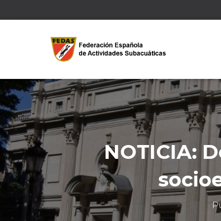
NOTICIA: D
socio
P