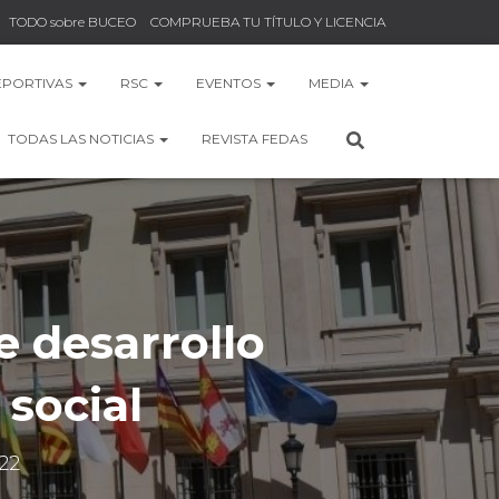
TODO sobre BUCEO
COMPRUEBA TU TÍTULO Y LICENCIA
EPORTIVAS
RSC
EVENTOS
MEDIA
TODAS LAS NOTICIAS
REVISTA FEDAS
 desarrollo
social
22