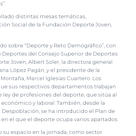
s”.
ollado distintas mesas temáticas,
ción Social de la Fundación Deporte Joven,
do sobre “Deporte y Reto Demográfico”, con
de Deportes del Consejo Superior de Deportes
te Joven, Albert Soler; la directora general
uana López Pagán, y el presidente de la
Montaña, Marcel Iglesias Cuartero. Los
ue sus respectivos departamentos trabajan
 ley de profesiones del deporte, que sitúa al
económico y laboral. También, desde la
a Despoblación, se ha introducido el Plan de
 en el que el deporte ocupa varios apartados.
 su espacio en la jornada, como sector