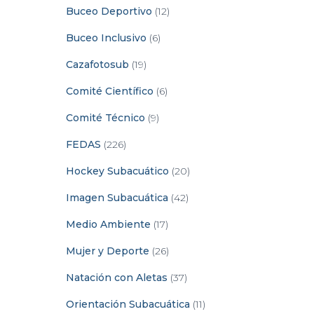
Buceo Deportivo
(12)
Buceo Inclusivo
(6)
Cazafotosub
(19)
Comité Científico
(6)
Comité Técnico
(9)
FEDAS
(226)
Hockey Subacuático
(20)
Imagen Subacuática
(42)
Medio Ambiente
(17)
Mujer y Deporte
(26)
Natación con Aletas
(37)
Orientación Subacuática
(11)