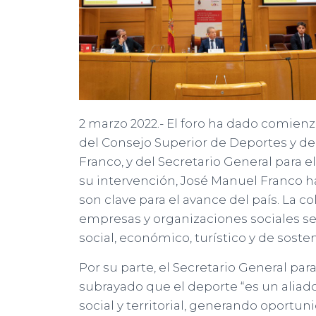
2 marzo 2022.- El foro ha dado comienz
del Consejo Superior de Deportes y d
Franco, y del Secretario General para 
su intervención, José Manuel Franco ha
son clave para el avance del país. La c
empresas y organizaciones sociales se
social, económico, turístico y de sosten
Por su parte, el Secretario General pa
subrayado que el deporte “es un aliado
social y territorial, generando oportu