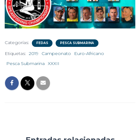
Categorías:
FEDAS
PESCA SUBMARINA
Etiquetas:
2019
Campeonato
Euro-Africano
Pesca Submarina
XXXII
Entradas relacionadas