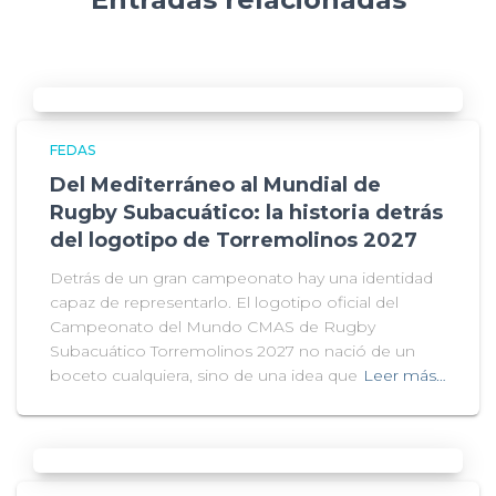
FEDAS
Del Mediterráneo al Mundial de
Rugby Subacuático: la historia detrás
del logotipo de Torremolinos 2027
Detrás de un gran campeonato hay una identidad
capaz de representarlo. El logotipo oficial del
Campeonato del Mundo CMAS de Rugby
Subacuático Torremolinos 2027 no nació de un
boceto cualquiera, sino de una idea que
Leer más…