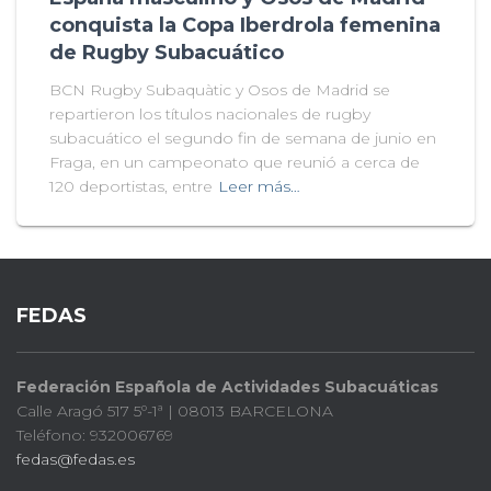
conquista la Copa Iberdrola femenina
de Rugby Subacuático
BCN Rugby Subaquàtic y Osos de Madrid se
repartieron los títulos nacionales de rugby
subacuático el segundo fin de semana de junio en
Fraga, en un campeonato que reunió a cerca de
120 deportistas, entre
Leer más…
FEDAS
Federación Española de Actividades Subacuáticas
Calle Aragó 517 5º-1ª | 08013 BARCELONA
Teléfono: 932006769
fedas@fedas.es