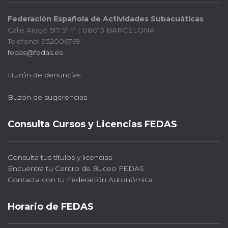
Federación Española de Actividades Subacuáticas
Calle Aragó 517 5º-1ª | 08013 BARCELONA
Teléfono: 932006769
fedas@fedas.es
Buzón de denuncias
Buzón de sugerencias
Consulta Cursos y Licencias FEDAS
Consulta tus títulos y licencias
Encuentra tu Centro de Buceo FEDAS
Contacta con tu Federación Autonómica
Horario de FEDAS