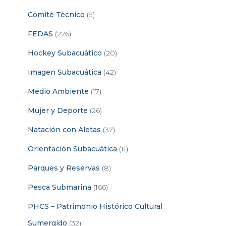
Comité Técnico
(9)
FEDAS
(226)
Hockey Subacuático
(20)
Imagen Subacuática
(42)
Medio Ambiente
(17)
Mujer y Deporte
(26)
Natación con Aletas
(37)
Orientación Subacuática
(11)
Parques y Reservas
(8)
Pesca Submarina
(166)
PHCS – Patrimonio Histórico Cultural
Sumergido
(32)