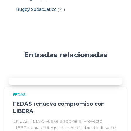
Rugby Subacuático
(72)
Entradas relacionadas
FEDAS
FEDAS renueva compromiso con
LIBERA
En 2021 FEDAS vuelve a apoyar el Proyecto
LIBERA para proteger el medioambiente desde el