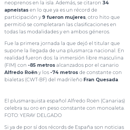
neoprenos en la isla. Además, se citaron
34
apneístas
en lo que ya es un récord de
participación y
9 fueron mujeres
, otro hito que
permitió se completaran las clasificaciones en
todas las modalidades y en ambos géneros.
Fue la primera jornada la que dejó el titular que
supone la llegada de una plusmarca nacional. En
realidad fueron dos: la inmersión libre masculina
(FIM) con
-85 metros
alcanzados por el canario
Alfredo Roën
y los
-74 metros
de constante con
bialetas (CWT-BF) del madrileño
Fran Quesada
.
El plusmarquista español Alfredo Roën (Canarias)
celebra su oro en peso constante con monoaleta.
FOTO: YERAY DELGADO
Si ya de por sí dos récords de España son noticias