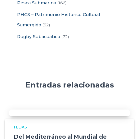
Pesca Submarina
(166)
PHCS – Patrimonio Histórico Cultural
Sumergido
(32)
Rugby Subacuático
(72)
Entradas relacionadas
FEDAS
Del Mediterráneo al Mundial de