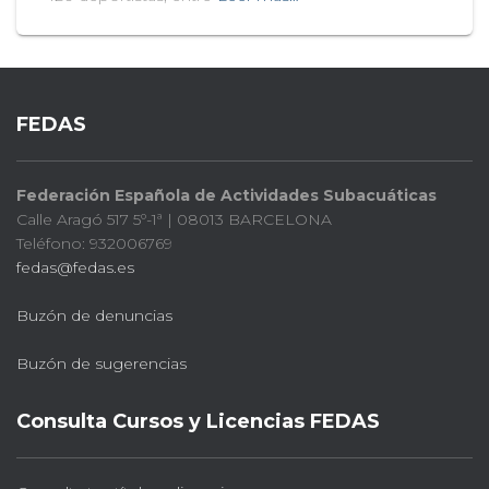
FEDAS
Federación Española de Actividades Subacuáticas
Calle Aragó 517 5º-1ª | 08013 BARCELONA
Teléfono: 932006769
fedas@fedas.es
Buzón de denuncias
Buzón de sugerencias
Consulta Cursos y Licencias FEDAS