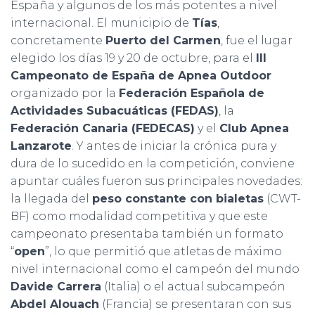
España y algunos de los más potentes a nivel
internacional. El municipio de
Tías
,
concretamente
Puerto del Carmen
, fue el lugar
elegido los días 19 y 20 de octubre, para el
III
Campeonato de España de Apnea Outdoor
organizado por la
Federación Española de
Actividades Subacuáticas (FEDAS)
, la
Federación Canaria (FEDECAS)
y el
Club Apnea
Lanzarote
. Y antes de iniciar la crónica pura y
dura de lo sucedido en la competición, conviene
apuntar cuáles fueron sus principales novedades:
la llegada del
peso constante con bialetas
(CWT-
BF) como modalidad competitiva y que este
campeonato presentaba también un formato
“
open
”, lo que permitió que atletas de máximo
nivel internacional como el campeón del mundo
Davide Carrera
(Italia) o el actual subcampeón
Abdel Alouach
(Francia) se presentaran con sus