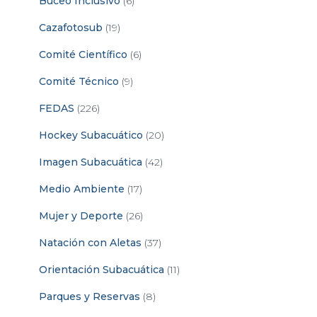
Buceo Inclusivo
(6)
Cazafotosub
(19)
Comité Científico
(6)
Comité Técnico
(9)
FEDAS
(226)
Hockey Subacuático
(20)
Imagen Subacuática
(42)
Medio Ambiente
(17)
Mujer y Deporte
(26)
Natación con Aletas
(37)
Orientación Subacuática
(11)
Parques y Reservas
(8)