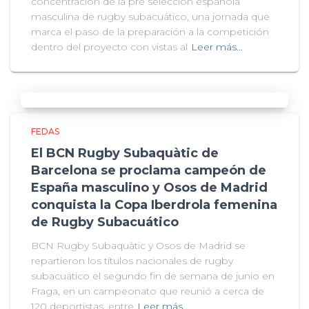
concentración de la pre selección española
masculina de rugby subacuático, una jornada que
marca el paso de la preparación a la competición
dentro del proyecto con vistas al
Leer más…
FEDAS
El BCN Rugby Subaquàtic de
Barcelona se proclama campeón de
España masculino y Osos de Madrid
conquista la Copa Iberdrola femenina
de Rugby Subacuático
BCN Rugby Subaquàtic y Osos de Madrid se
repartieron los títulos nacionales de rugby
subacuático el segundo fin de semana de junio en
Fraga, en un campeonato que reunió a cerca de
120 deportistas, entre
Leer más…