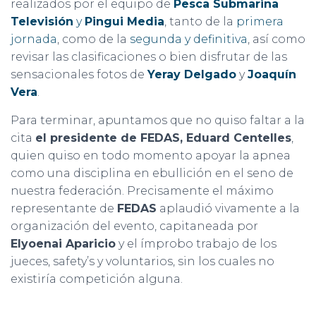
realizados por el equipo de
Pesca Submarina
Televisión
y
Pingui Media
, tanto de la
primera
jornada
, como de la
segunda y definitiva
, así como
revisar las clasificaciones o bien disfrutar de las
sensacionales fotos de
Yeray Delgado
y
Joaquín
Vera
.
Para terminar, apuntamos que no quiso faltar a la
cita
el presidente de FEDAS, Eduard Centelles
,
quien quiso en todo momento apoyar la apnea
como una disciplina en ebullición en el seno de
nuestra federación. Precisamente el máximo
representante de
FEDAS
aplaudió vivamente a la
organización del evento, capitaneada por
Elyoenai Aparicio
y el ímprobo trabajo de los
jueces, safety’s y voluntarios, sin los cuales no
existiría competición alguna.