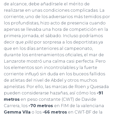
de alcance, debe añadírsele el mérito de
realizarse en unas condiciones complicadas. La
corriente, uno de los adversarios más temidos por
los profundistas, hizo acto de presencia cuando
apenas se llevaba una hora de competición en la
primera jornada, el sábado. Incluso podríamos
decir que
pilló
por sorpresa a los deportistas ya
que en los días anteriores al campeonato,
durante los entrenamientos oficiales, el mar de
Lanzarote mostró una calma casi perfecta. Pero
los elementos son incontrolables y la fuerte
corriente influyó sin duda en los buceos fallidos
de atletas del nivel de Abdel y otros muchos
apneístas. Por ello, las marcas de Roën y Quesada
pueden considerarse hazañas, así cómo los
-91
metros
en peso constante (CWT) de Davide
Carrera, los
-70 metros
en FIM de la valenciana
Gemma Vila
o los
-66 metros
en CWT-BF de la