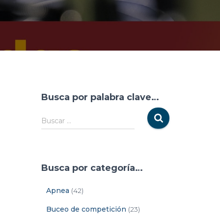
Busca por palabra clave…
Buscar …
Busca por categoría…
Apnea
(42)
Buceo de competición
(23)