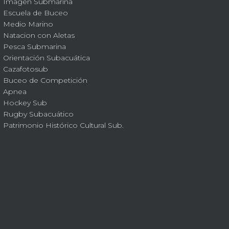
Imagen Submarina
Escuela de Buceo
Medio Marino
Natacion con Aletas
Pesca Submarina
Orientación Subacuática
Cazafotosub
Buceo de Competición
Apnea
Hockey Sub
Rugby Subacuático
Patrimonio Histórico Cultural Sub.