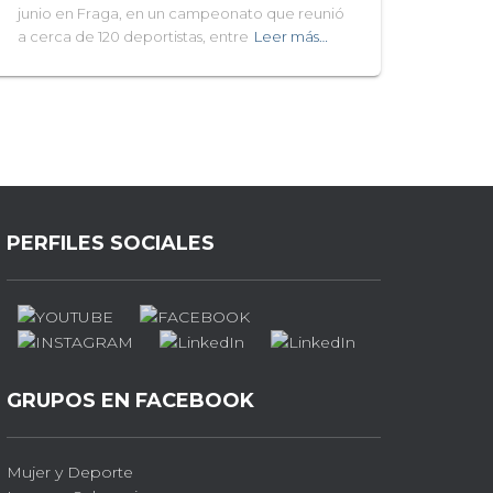
junio en Fraga, en un campeonato que reunió
a cerca de 120 deportistas, entre
Leer más…
PERFILES SOCIALES
GRUPOS EN FACEBOOK
Mujer y Deporte