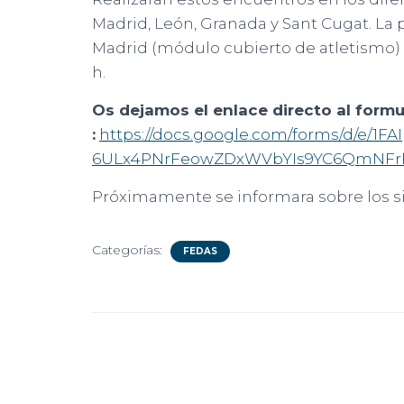
Madrid, León, Granada y Sant Cugat. La 
Madrid (módulo cubierto de atletismo) e
h.
Os dejamos el enlace directo al formu
:
https://docs.google.com/forms/d/e/1FA
6ULx4PNrFeowZDxWVbYIs9YC6QmNFr
Próximamente se informara sobre los s
Categorías:
FEDAS