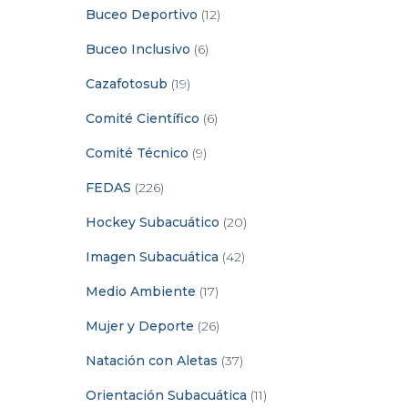
Buceo Deportivo
(12)
Buceo Inclusivo
(6)
Cazafotosub
(19)
Comité Científico
(6)
Comité Técnico
(9)
FEDAS
(226)
Hockey Subacuático
(20)
Imagen Subacuática
(42)
Medio Ambiente
(17)
Mujer y Deporte
(26)
Natación con Aletas
(37)
Orientación Subacuática
(11)