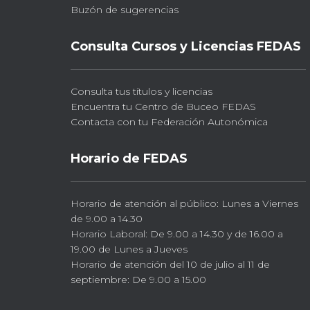
Buzón de sugerencias
Consulta Cursos y Licencias FEDAS
Consulta tus títulos y licencias
Encuentra tu Centro de Buceo FEDAS
Contacta con tu Federación Autonómica
Horario de FEDAS
Horario de atención al público: Lunes a Viernes
de 9.00 a 14.30
Horario Laboral: De 9.00 a 14.30 y de 16.00 a
19.00 de Lunes a Jueves
Horario de atención del 10 de julio al 11 de
septiembre: De 9.00 a 15.00