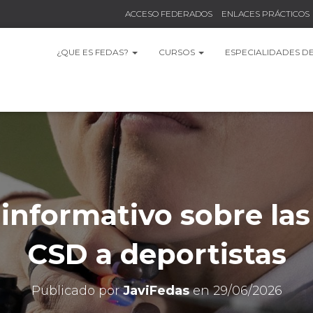
ACCESO FEDERADOS
ENLACES PRÁCTICOS
¿QUE ES FEDAS?
CURSOS
ESPECIALIDADES D
informativo sobre las
CSD a deportistas
Publicado por
JaviFedas
en
29/06/2026