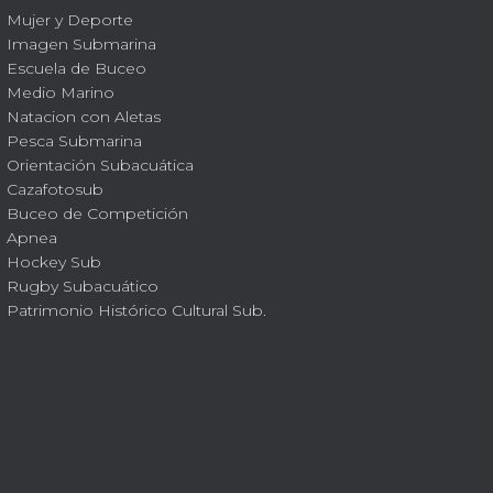
Mujer y Deporte
Imagen Submarina
Escuela de Buceo
Medio Marino
Natacion con Aletas
Pesca Submarina
Orientación Subacuática
Cazafotosub
Buceo de Competición
Apnea
Hockey Sub
Rugby Subacuático
Patrimonio Histórico Cultural Sub.