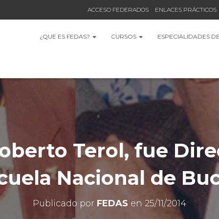
ACCESO FEDERADOS
ENLACES PRÁCTICOS
¿QUE ES FEDAS?
CURSOS
ESPECIALIDADES D
oberto Terol, fue Dire
cuela Nacional de Bu
Publicado por
FEDAS
en
25/11/2014