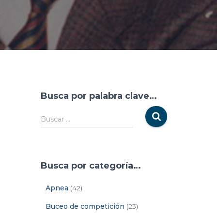
Busca por palabra clave…
Buscar …
Busca por categoría…
Apnea
(42)
Buceo de competición
(23)