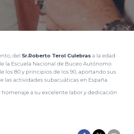
ento, del
Sr.Roberto Terol Culebras
a la edad
 de la Escuela Nacional de Buceo Autónomo
e los 80 y principios de los 90, aportando sus
e las actividades subacuáticas en España.
r homenaje a su excelente labor y dedicación