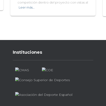
competición dentro del proyecto con vistas al
Leer más…
Instituciones