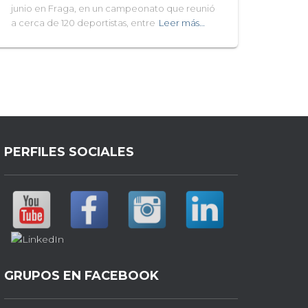
junio en Fraga, en un campeonato que reunió
a cerca de 120 deportistas, entre
Leer más…
PERFILES SOCIALES
GRUPOS EN FACEBOOK