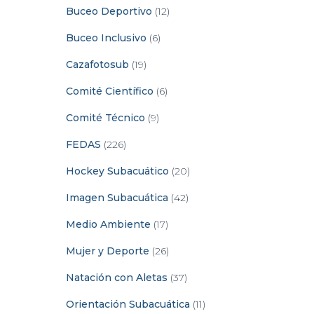
Buceo Deportivo
(12)
Buceo Inclusivo
(6)
Cazafotosub
(19)
Comité Científico
(6)
Comité Técnico
(9)
FEDAS
(226)
Hockey Subacuático
(20)
Imagen Subacuática
(42)
Medio Ambiente
(17)
Mujer y Deporte
(26)
Natación con Aletas
(37)
Orientación Subacuática
(11)