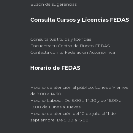
Buzón de sugerencias
Consulta Cursos y Licencias FEDAS
Consulta tus títulos y licencias
Encuentra tu Centro de Buceo FEDAS
Contacta con tu Federación Autonómica
Horario de FEDAS
Horario de atención al público: Lunes a Viernes
de 9.00 a 14.30
Horario Laboral: De 9.00 a 14.30 y de 16.00 a
19.00 de Lunes a Jueves
Horario de atención del 10 de julio al 11 de
septiembre: De 9.00 a 15.00