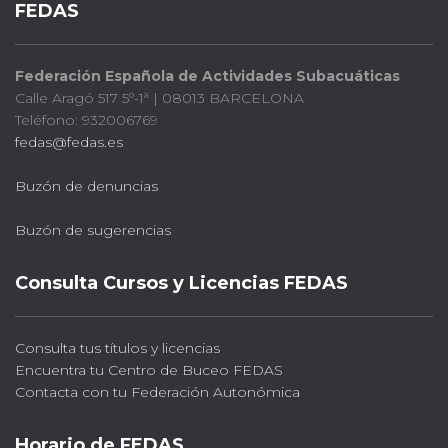
FEDAS
Federación Española de Actividades Subacuáticas
Calle Aragó 517 5º-1ª | 08013 BARCELONA
Teléfono: 932006769
fedas@fedas.es
Buzón de denuncias
Buzón de sugerencias
Consulta Cursos y Licencias FEDAS
Consulta tus títulos y licencias
Encuentra tu Centro de Buceo FEDAS
Contacta con tu Federación Autonómica
Horario de FEDAS