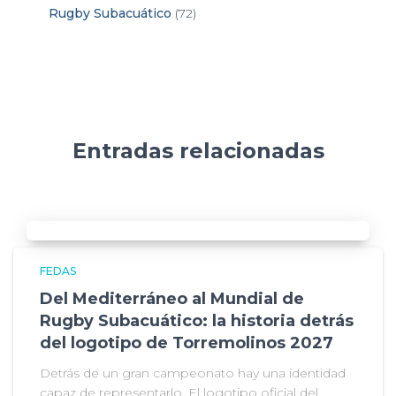
Rugby Subacuático
(72)
Entradas relacionadas
FEDAS
Del Mediterráneo al Mundial de
Rugby Subacuático: la historia detrás
del logotipo de Torremolinos 2027
Detrás de un gran campeonato hay una identidad
capaz de representarlo. El logotipo oficial del