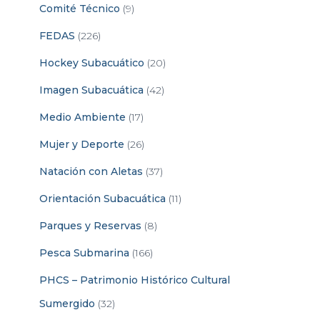
Comité Técnico
(9)
FEDAS
(226)
Hockey Subacuático
(20)
Imagen Subacuática
(42)
Medio Ambiente
(17)
Mujer y Deporte
(26)
Natación con Aletas
(37)
Orientación Subacuática
(11)
Parques y Reservas
(8)
Pesca Submarina
(166)
PHCS – Patrimonio Histórico Cultural
Sumergido
(32)