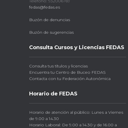
Teléfono: 932006769
fedas@fedas.es
Buzón de denuncias
Buzón de sugerencias
Consulta Cursos y Licencias FEDAS
Consulta tus títulos y licencias
Encuentra tu Centro de Buceo FEDAS
Contacta con tu Federación Autonómica
Horario de FEDAS
Horario de atención al público: Lunes a Viernes
de 9.00 a 14.30
Horario Laboral: De 9.00 a 14.30 y de 16.00 a