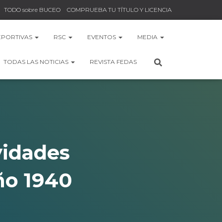
TODO sobre BUCEO
COMPRUEBA TU TÍTULO Y LICENCIA
EPORTIVAS
RSC
EVENTOS
MEDIA
TODAS LAS NOTICIAS
REVISTA FEDAS
vidades
ño 1940