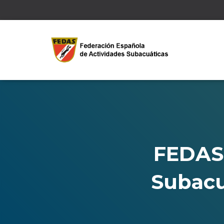
FEDAS 
Subacu