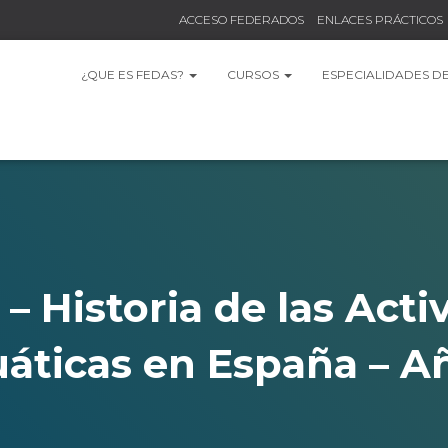
ACCESO FEDERADOS
ENLACES PRÁCTICOS
¿QUE ES FEDAS?
CURSOS
ESPECIALIDADES D
– Historia de las Acti
áticas en España – A