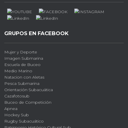
GRUPOS EN FACEBOOK
Mujer y Deporte
Imagen Submarina
Escuela de Buceo
Medio Marino
Natacion con Aletas
Pesca Submarina
Orientación Subacuática
Cazafotosub
Buceo de Competición
Apnea
Hockey Sub
Rugby Subacuático
Patrimonio Histórico Cultural Sub.