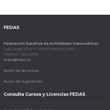
FEDAS
Federación Española de Actividades Subacuáticas
Calle Aragó 517 5º-1ª | 08013 BARCELONA
Teléfono: 932006769
fedas@fedas.es
Buzón de denuncias
Buzón de sugerencias
Consulta Cursos y Licencias FEDAS