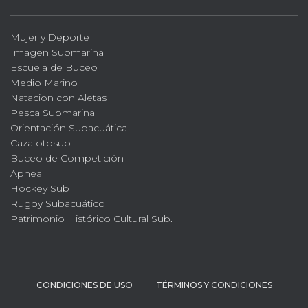
Mujer y Deporte
Imagen Submarina
Escuela de Buceo
Medio Marino
Natacion con Aletas
Pesca Submarina
Orientación Subacuática
Cazafotosub
Buceo de Competición
Apnea
Hockey Sub
Rugby Subacuático
Patrimonio Histórico Cultural Sub.
CONDICIONES DE USO
TÉRMINOS Y CONDICIONES