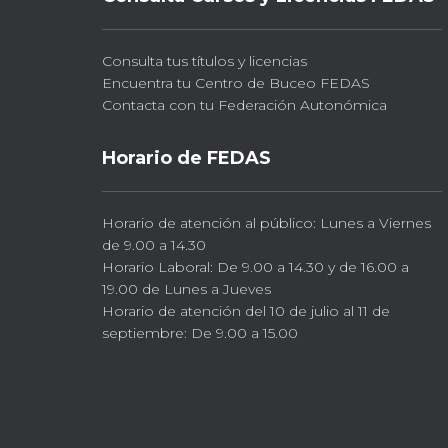
Consulta tus títulos y licencias
Encuentra tu Centro de Buceo FEDAS
Contacta con tu Federación Autonómica
Horario de FEDAS
Horario de atención al público: Lunes a Viernes
de 9.00 a 14.30
Horario Laboral: De 9.00 a 14.30 y de 16.00 a
19.00 de Lunes a Jueves
Horario de atención del 10 de julio al 11 de
septiembre: De 9.00 a 15.00