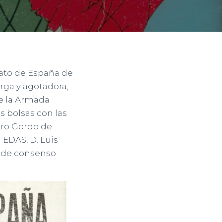
nato de España de
rga y agotadora,
de la Armada
s bolsas con las
idro Gordo de
FEDAS, D. Luis
a de consenso