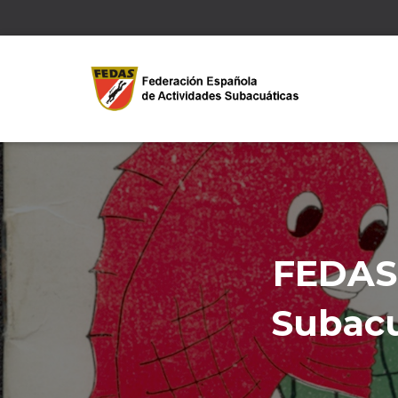
FEDAS 
Subacu