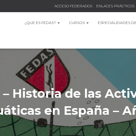
ACCESO FEDERADOS
ENLACES PRÁCTICOS
¿QUE ES FEDAS?
CURSOS
ESPECIALIDADES D
– Historia de las Acti
áticas en España – A