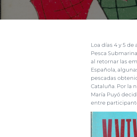
Loa días 4 y 5 de
Pesca Submarina 
al retornar las 
Española, algunas
pescadas obtenida
Cataluña. Por la 
María Puyó decid
entre participant