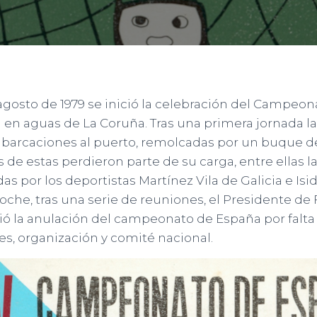
 agosto de 1979 se inició la celebración del Campeo
en aguas de La Coruña. Tras una primera jornada la
embarcaciones al puerto, remolcadas por un buque 
 de estas perdieron parte de su carga, entre ellas la
s por los deportistas Martínez Vila de Galicia e Is
noche, tras una serie de reuniones, el Presidente de 
ió la anulación del campeonato de España por falt
es, organización y comité nacional.