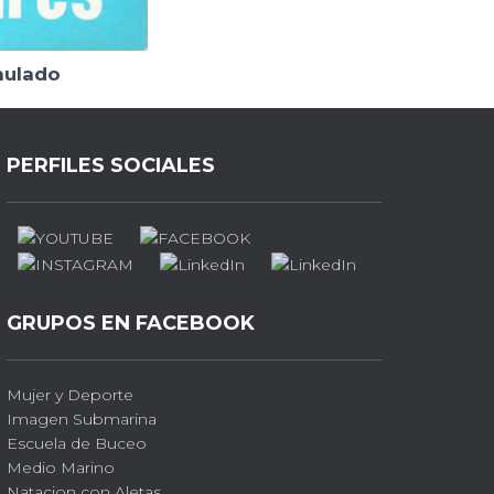
nulado
PERFILES SOCIALES
GRUPOS EN FACEBOOK
Mujer y Deporte
Imagen Submarina
Escuela de Buceo
Medio Marino
Natacion con Aletas