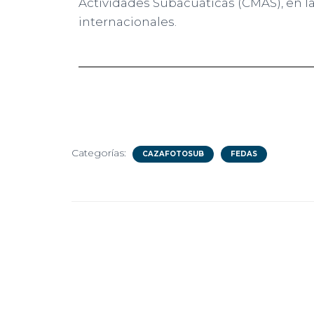
Actividades Subacuáticas (CMAS), en l
internacionales.
Categorías:
CAZAFOTOSUB
FEDAS