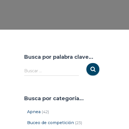
Busca por palabra clave…
Buscar …
Busca por categoría…
Apnea
(42)
Buceo de competición
(23)