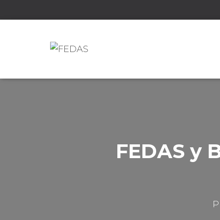
FEDAS y B
P