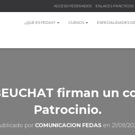
ACCESO FEDERADOS
ENLACES PRÁCTICOS
¿QUE ES FEDAS?
CURSOS
ESPECIALIDADES D
EUCHAT firman un c
Patrocinio.
ublicado por
COMUNICACION FEDAS
en
21/09/20