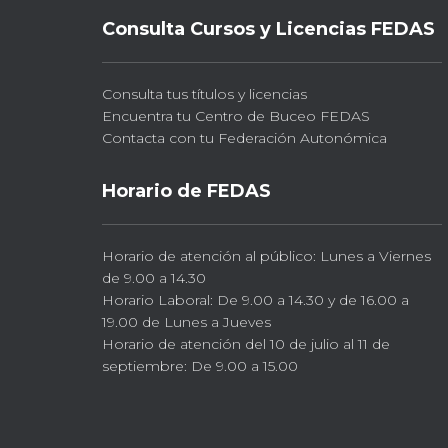
Consulta Cursos y Licencias FEDAS
Consulta tus títulos y licencias
Encuentra tu Centro de Buceo FEDAS
Contacta con tu Federación Autonómica
Horario de FEDAS
Horario de atención al público: Lunes a Viernes
de 9.00 a 14.30
Horario Laboral: De 9.00 a 14.30 y de 16.00 a
19.00 de Lunes a Jueves
Horario de atención del 10 de julio al 11 de
septiembre: De 9.00 a 15.00