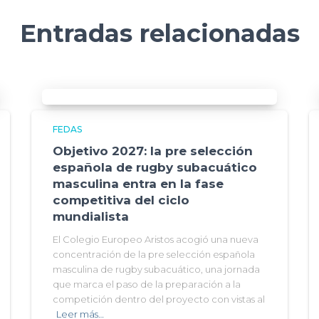
Entradas relacionadas
FEDAS
Objetivo 2027: la pre selección
española de rugby subacuático
masculina entra en la fase
competitiva del ciclo
mundialista
El Colegio Europeo Aristos acogió una nueva
concentración de la pre selección española
masculina de rugby subacuático, una jornada
que marca el paso de la preparación a la
competición dentro del proyecto con vistas al
Leer más…