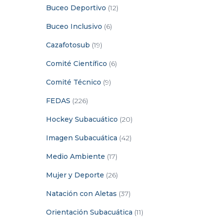
Buceo Deportivo
(12)
Buceo Inclusivo
(6)
Cazafotosub
(19)
Comité Científico
(6)
Comité Técnico
(9)
FEDAS
(226)
Hockey Subacuático
(20)
Imagen Subacuática
(42)
Medio Ambiente
(17)
Mujer y Deporte
(26)
Natación con Aletas
(37)
Orientación Subacuática
(11)